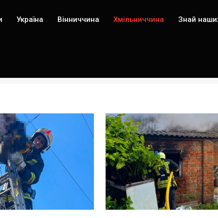
и
Україна
Вінниччина
Хмільниччина
Знай наши