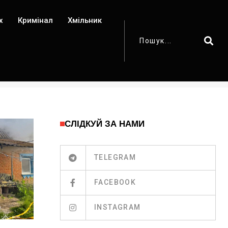
х
Кримінал
Хмільник
СЛІДКУЙ ЗА НАМИ
TELEGRAM
FACEBOOK
INSTAGRAM