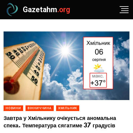
Gazetahm
.org
НОВИНИ
ВІННИЧЧИНА
ХМІЛЬНИК
Завтра у Хмільнику очікується аномальна
спека. Температура сягатиме 37 градусів