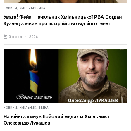
НОВИНИ,
ХМІЛЬНИЧЧИНА
Увага! Фейк! Начальник Хмільницької РВА Богдан
Кузнец заявив про шахрайство від його імені
3 серпня, 2026
НОВИНИ,
ХМІЛЬНИК,
ВІЙНА
На війні загинув бойовий медик із Хмільника
Олександр Лукашев