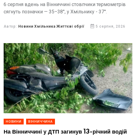
6 серпня вдень на Вінниччині стовпчики термометрів
сягнуть позначки — 35–38°, у Хмільнику - 37°.
Автор:
Новини Хмільника Життєві обрії
5 серпня, 2026
НОВИНИ
ВІННИЧЧИНА
На Вінниччині у ДТП загинув 13-річний водій