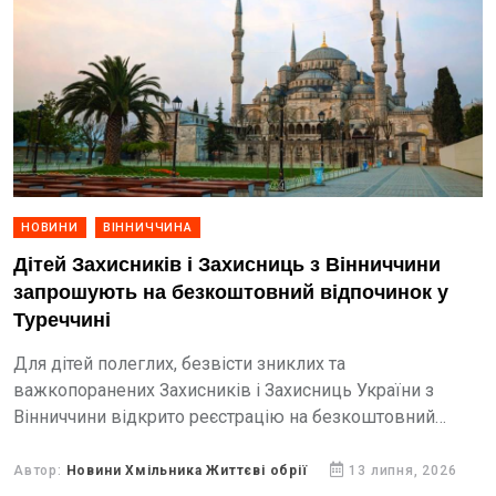
НОВИНИ
ВІННИЧЧИНА
Дітей Захисників і Захисниць з Вінниччини
запрошують на безкоштовний відпочинок у
Туреччині
Для дітей полеглих, безвісти зниклих та
важкопоранених Захисників і Захисниць України з
Вінниччини відкрито реєстрацію на безкоштовний
відпочинок у Туреччині.
Автор:
Новини Хмільника Життєві обрії
13 липня, 2026