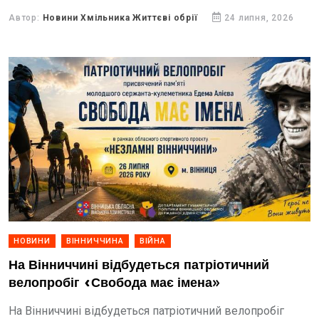
Автор:
Новини Хмільника Життєві обрії
24 липня, 2026
НОВИНИ
ВІННИЧЧИНА
ВІЙНА
На Вінниччині відбудеться патріотичний
велопробіг «Свобода має імена»
На Вінниччині відбудеться патріотичний велопробіг