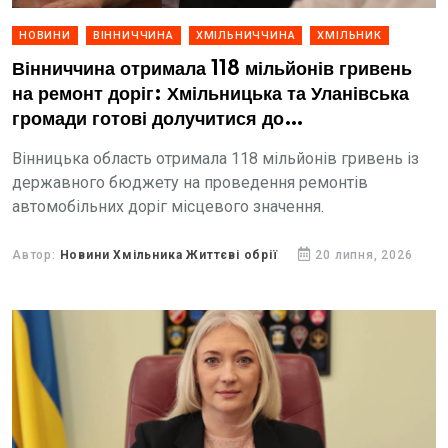
НОВИНИ
ВІННИЧЧИНА
ХМІЛЬНИЧЧИНА
ХМІЛЬНИК
Вінниччина отримала 118 мільйонів гривень
на ремонт доріг: Хмільницька та Уланівська
громади готові долучитися до
співфінансування
Вінницька область отримала 118 мільйонів гривень із
державного бюджету на проведення ремонтів
автомобільних доріг місцевого значення.
Автор:
Новини Хмільника Життєві обрії
20 липня, 2026