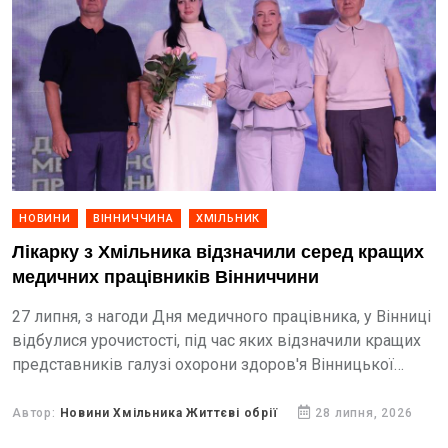
НОВИНИ
ВІННИЧЧИНА
ХМІЛЬНИК
Лікарку з Хмільника відзначили серед кращих
медичних працівників Вінниччини
27 липня, з нагоди Дня медичного працівника, у Вінниці
відбулися урочистості, під час яких відзначили кращих
представників галузі охорони здоров'я Вінницької
області.
Автор:
Новини Хмільника Життєві обрії
28 липня, 2026