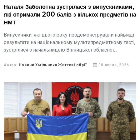
Наталя Заболотна зустрілася з випускниками,
які отримали 200 балів з кількох предметів на
НМТ
Випускники, які цього року продемонстрували найвищі
результати на національному мультипредметному тесті,
зустрілися з начальницею Вінницької обласної
військової адміністрації Наталею Заболотною.
Автор:
Новини Хмільника Життєві обрії
30 липня, 2026