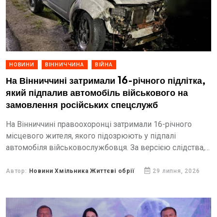
НОВИНИ
ВІННИЧЧИНА
ВІЙНА
На Вінниччині затримали 16-річного підлітка,
який підпалив автомобіль військового на
замовлення російських спецслужб
На Вінниччині правоохоронці затримали 16-річного
місцевого жителя, якого підозрюють у підпалі
автомобіля військовослужбовця. За версією слідства,
неповнолітній погодився виконати завдання
представників російських спецслужб, сподіваючись
Автор:
Новини Хмільника Життєві обрії
29 липня, 2026
отримати за це грошову винагороду.