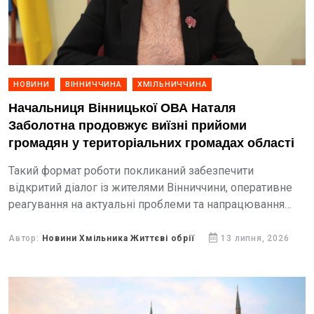
НОВИНИ
ВІННИЧЧИНА
ХМІЛЬНИЧЧИНА
Начальниця Вінницької ОВА Наталя
Заболотна продовжує виїзні прийоми
громадян у територіальних громадах області
Такий формат роботи покликаний забезпечити
відкритий діалог із жителями Вінниччини, оперативне
реагування на актуальні проблеми та напрацювання
спільних рішень.
Автор:
Новини Хмільника Життєві обрії
13 липня, 2026