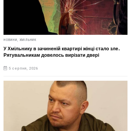
НОВИНИ,
ХМІЛЬНИК
У Хмільнику в зачиненій квартирі жінці стало зле.
Рятувальникам довелось вирізати двері
5 серпня, 2026