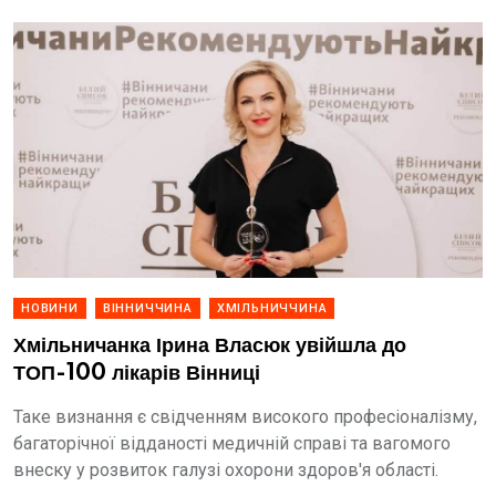
НОВИНИ
ВІННИЧЧИНА
ХМІЛЬНИЧЧИНА
Хмільничанка Ірина Власюк увійшла до
ТОП-100 лікарів Вінниці
Таке визнання є свідченням високого професіоналізму,
багаторічної відданості медичній справі та вагомого
внеску у розвиток галузі охорони здоров'я області.