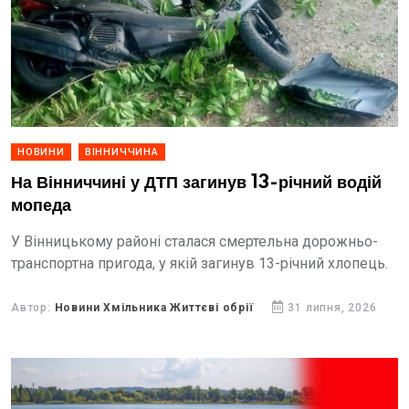
НОВИНИ
ВІННИЧЧИНА
На Вінниччині у ДТП загинув 13-річний водій
мопеда
У Вінницькому районі сталася смертельна дорожньо-
транспортна пригода, у якій загинув 13-річний хлопець.
Автор:
Новини Хмільника Життєві обрії
31 липня, 2026