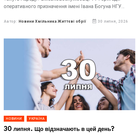
оперативного призначення імені Івана Богуна НГУ
«Червона Калина» отримали 40 терміналів Starlink Mini.
Автор:
Новини Хмільника Життєві обрії
30 липня, 2026
НОВИНИ
УКРАЇНА
30 липня. Що відзначають в цей день?