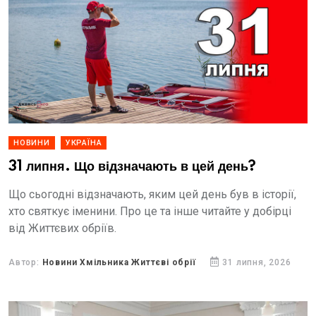
НОВИНИ
УКРАЇНА
31 липня. Що відзначають в цей день?
Що сьогодні відзначають, яким цей день був в історії,
хто святкує іменини. Про це та інше читайте у добірці
від Життєвих обріїв.
Автор:
Новини Хмільника Життєві обрії
31 липня, 2026