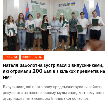
НОВИНИ
ВІННИЧЧИНА
Наталя Заболотна зустрілася з випускниками,
які отримали 200 балів з кількох предметів на
НМТ
Випускники, які цього року продемонстрували найвищі
результати на національному мультипредметному тесті,
зустрілися з начальницею Вінницької обласної
військової адміністрації Наталею Заболотною.