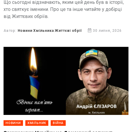
Що сьогодні відзначають, яким цей день був в історії,
хто святкує іменини. Про це та інше читайте у добірці
від Життєвих обріїв.
Автор:
Новини Хмільника Життєві обрії
30 липня, 2026
НОВИНИ
ХМІЛЬНИК
ВІЙНА