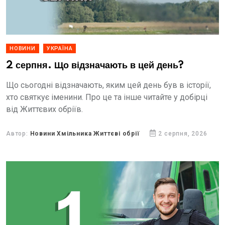
НОВИНИ
УКРАЇНА
2 серпня. Що відзначають в цей день?
Що сьогодні відзначають, яким цей день був в історії,
хто святкує іменини. Про це та інше читайте у добірці
від Життєвих обріїв.
Автор:
Новини Хмільника Життєві обрії
2 серпня, 2026