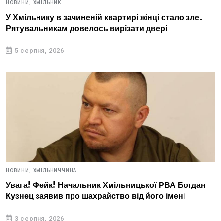
НОВИНИ,
ХМІЛЬНИК
У Хмільнику в зачиненій квартирі жінці стало зле.
Рятувальникам довелось вирізати двері
5 серпня, 2026
НОВИНИ,
ХМІЛЬНИЧЧИНА
Увага! Фейк! Начальник Хмільницької РВА Богдан
Кузнец заявив про шахрайство від його імені
3 серпня, 2026