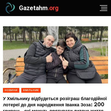
Gazetahm
.org
НОВИНИ
ХМІЛЬНИК
У Хмільнику відбудеться розіграш благодійної
лотереї до дня народження Іванка Зоза: 200