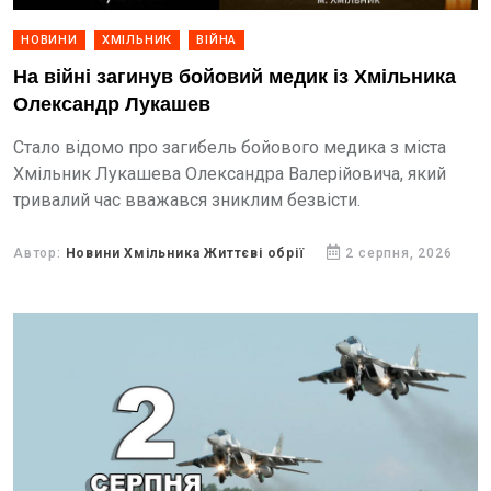
НОВИНИ
ХМІЛЬНИК
ВІЙНА
На війні загинув бойовий медик із Хмільника
Олександр Лукашев
Стало відомо про загибель бойового медика з міста
Хмільник Лукашева Олександра Валерійовича, який
тривалий час вважався зниклим безвісти.
Автор:
Новини Хмільника Життєві обрії
2 серпня, 2026