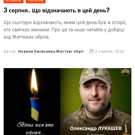
НОВИНИ
УКРАЇНА
3 серпня. Що відзначають в цей день?
Що сьогодні відзначають, яким цей день був в історії,
хто святкує іменини. Про це та інше читайте у добірці
від Життєвих обріїв.
Автор:
Новини Хмільника Життєві обрії
3 серпня, 2026