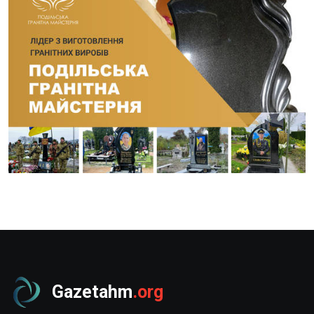
Gazetahm
.org