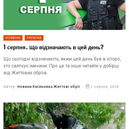
НОВИНИ
УКРАЇНА
1 серпня. Що відзначають в цей день?
Що сьогодні відзначають, яким цей день був в історії,
хто святкує іменини. Про це та інше читайте у добірці
від Життєвих обріїв.
Автор:
Новини Хмільника Життєві обрії
1 серпня, 2026