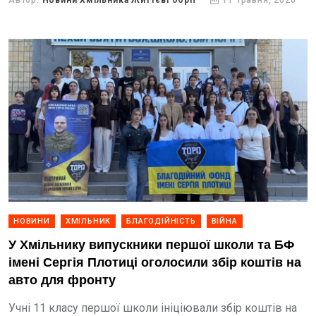
Автор:
Новини Хмільника Життєві обрії
11 травня, 2026
НОВИНИ
ХМІЛЬНИК
БЛАГОДІЙНІСТЬ
ВІЙНА
У Хмільнику випускники першої школи та БФ
імені Сергія Плотиці оголосили збір коштів на
авто для фронту
Учні 11 класу першої школи ініціювали збір коштів на