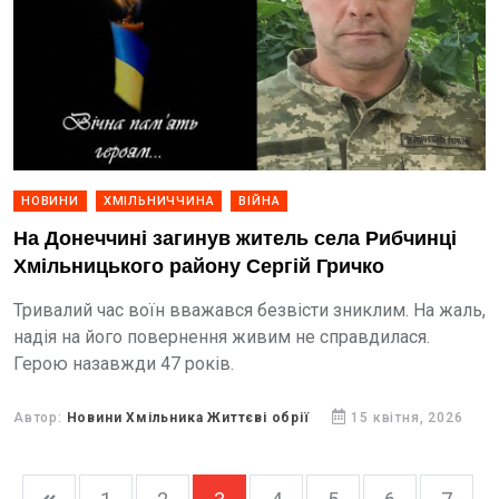
НОВИНИ
ХМІЛЬНИЧЧИНА
ВІЙНА
На Донеччині загинув житель села Рибчинці
Хмільницького району Сергій Гричко
Тривалий час воїн вважався безвісти зниклим. На жаль,
надія на його повернення живим не справдилася.
Герою назавжди 47 років.
Автор:
Новини Хмільника Життєві обрії
15 квітня, 2026