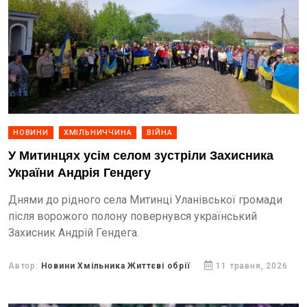
НОВИНИ
ХМІЛЬНИЧЧИНА
ВІЙНА
У Митинцях усім селом зустріли Захисника
України Андрія Гендегу
Днями до рідного села Митинці Уланівської громади
після ворожого полону повернувся український
Захисник Андрій Гендега.
Автор:
Новини Хмільника Життєві обрії
11 травня, 2026