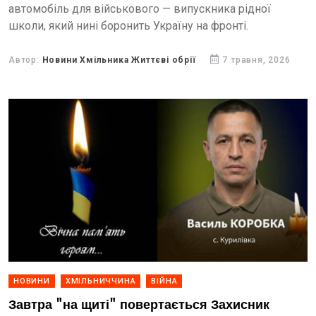
автомобіль для військового — випускника рідної
школи, який нині боронить Україну на фронті.
Автор:
Новини Хмільника Життєві обрії
7 травня, 2026
НОВИНИ
ХМІЛЬНИЧЧИНА
ВІЙНА
Завтра "на щиті" повертається Захисник