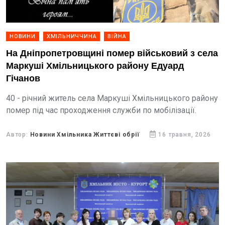
НОВИНИ
ХМІЛЬНИЧЧИНА
ВІЙНА
На Дніпропетровщині помер військовий з села
Маркуші Хмільницького району Едуард
Гічанов
40 - річний житель села Маркуші Хмільницького району
помер під час проходження служби по мобілізації.
Автор:
Новини Хмільника Життєві обрії
16 травня, 2026