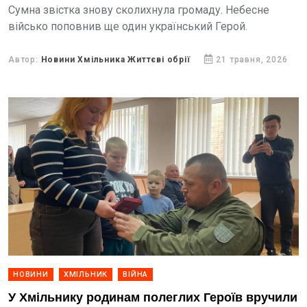
Сумна звістка знову сколихнула громаду. Небесне
військо поповнив ще один український Герой.
Автор:
Новини Хмільника Життєві обрії
21 травня, 2026
НОВИНИ
ХМІЛЬНИК
ВІЙНА
У Хмільнику родинам полеглих Героїв вручили