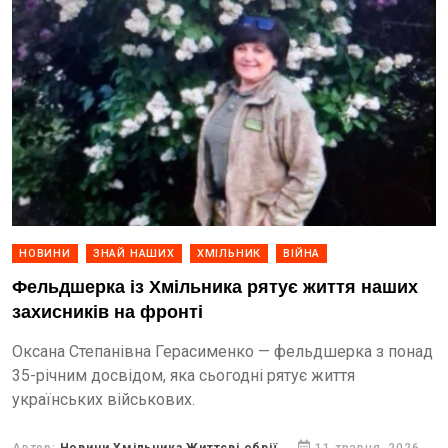
НОВИНИ
ЗНАЙ НАШИХ
ХМІЛЬНИК
ВІЙНА
Фельдшерка із Хмільника рятує життя наших
захисників на фронті
Оксана Степанівна Герасименко — фельдшерка з понад
35-річним досвідом, яка сьогодні рятує життя
українських військових.