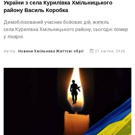
України з села Курилівка Хмільницького
району Василь Коробка
Демобілізований учасник бойових дій, житель
села Курилівка Хмільницького району, сьогодні помер
у лікарні.
Автор:
Новини Хмільника Життєві обрії
21 квітня, 2026