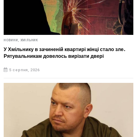
НОВИНИ,
ХМІЛЬНИК
У Хмільнику в зачиненій квартирі жінці стало зле.
Рятувальникам довелось вирізати двері
5 серпня, 2026