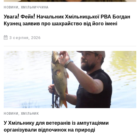
НОВИНИ,
ХМІЛЬНИЧЧИНА
Увага! Фейк! Начальник Хмільницької РВА Богдан
Кузнец заявив про шахрайство від його імені
3 серпня, 2026
НОВИНИ,
ХМІЛЬНИК
У Хмільнику для ветеранів із ампутаціями
організували відпочинок на природі