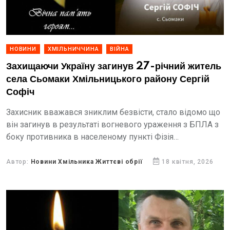
НОВИНИ
ХМІЛЬНИЧЧИНА
ВІЙНА
Захищаючи Україну загинув 27-річний житель
села Сьомаки Хмільницького району Сергій
Софіч
Захисник вважався зниклим безвісти, стало відомо що
він загинув в результаті вогневого ураження з БПЛА з
боку противника в населеному пункті Фізія
Синельниківського району Дніпропетровської області.
Автор:
Новини Хмільника Життєві обрії
18 квітня, 2026