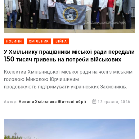
НОВИНИ
ХМІЛЬНИК
ВІЙНА
У Хмільнику працівники міської ради передали
150 тисяч гривень на потреби військових
Колектив Хмільницької міської ради на чолі з міським
головою Миколою Юрчишиним
продовжують підтримувати українських Захисників.
Автор:
Новини Хмільника Життєві обрії
12 травня, 2026