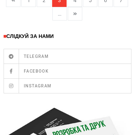
1
2
3
4
5
6
7
...
СЛІДКУЙ ЗА НАМИ
TELEGRAM
FACEBOOK
INSTAGRAM