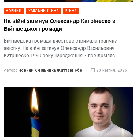
НОВИНИ
ХМІЛЬНИЧЧИНА
ВІЙНА
На війні загинув Олександр Катрінеско з
Війтівецької громади
Війтівецька громада вчергове отримала трагічну
звістку. На війні загинув Олександр Васильович
Катрінеско 1990 року народження, - повідомляє
Війтівецька сільська рада.
Автор:
Новини Хмільника Життєві обрії
20 квітня, 2026