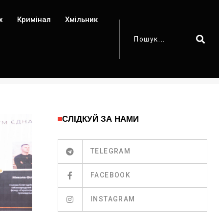
х
Кримінал
Хмільник
СЛІДКУЙ ЗА НАМИ
TELEGRAM
FACEBOOK
INSTAGRAM