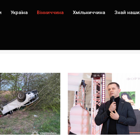
и
Україна
Вінниччина
Хмільниччина
Знай наши