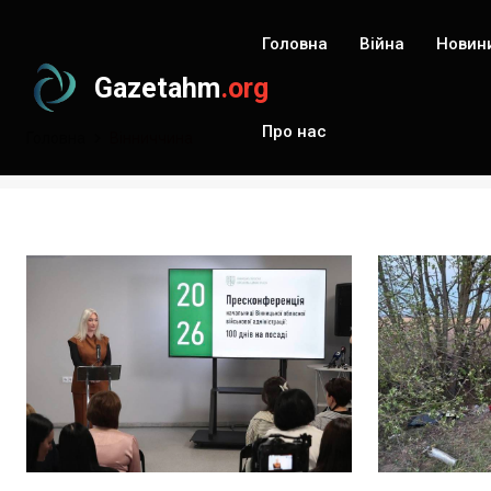
Головна
Війна
Новин
Gazetahm
.org
Про нас
Головна
Вінниччина