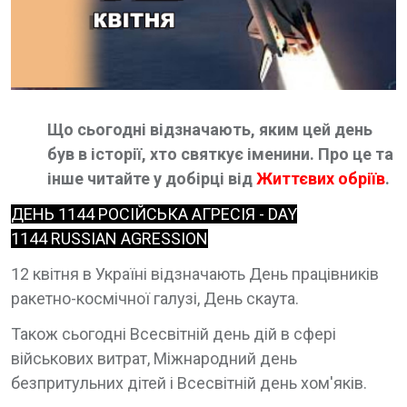
Що сьогодні відзначають, яким цей день
був в історії, хто святкує іменини. Про це та
інше читайте у добірці від
Життєвих обріїв
.
ДЕНЬ 1144 РОСІЙСЬКА АГРЕСІЯ - DAY
1144 RUSSIAN AGRESSION
12 квітня в Україні відзначають День працівників
ракетно-космічної галузі, День скаута.
Також сьогодні Всесвітній день дій в сфері
військових витрат, Міжнародний день
безпритульних дітей і Всесвітній день хом'яків.