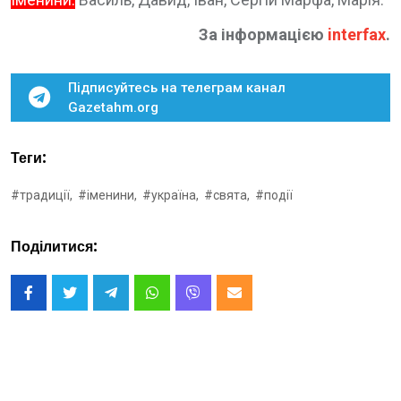
За інформацією
interfax
.
Підписуйтесь на телеграм канал
Gazetahm.org
Теги:
#традиції,
#іменини,
#україна,
#свята,
#події
Поділитися: