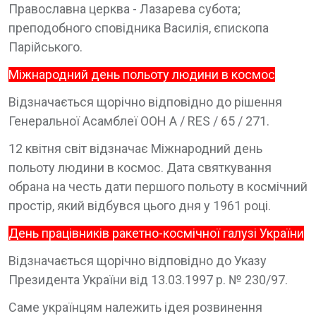
Православна церква - Лазарева субота;
преподобного сповідника Василія, єпископа
Парійського.
Міжнародний день польоту людини в космос
Відзначається щорічно відповідно до рішення
Генеральної Асамблеї ООН A / RES / 65 / 271.
12 квітня світ відзначає Міжнародний день
польоту людини в космос. Дата святкування
обрана на честь дати першого польоту в космічний
простір, який відбувся цього дня у 1961 році.
День працівників ракетно-космічної галузі України
Відзначається щорічно відповідно до Указу
Президента України від 13.03.1997 р. № 230/97.
Саме українцям належить ідея розвинення