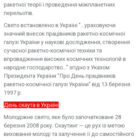
ракетної теорії і проведення міжпланетних
перельотів.
Свято встановлено в Україні "…ураховуючи
значний внесок працівників ракетно-космічної
галузі України у наукові дослідження, створення
сучасної ракетно-космічної техніки та
впровадження високих космічних технологій в
народне господарство…" згідно з Указом
Президента України "Про День працівників
ракетно-космічної галузі України" від 13 березня
1997 р.
День скаута в Україні
Молодіжне свято, яке було започатковане 28
березня 2008 року. Скаутинг — це рух із метою
виховання молоді та залучення її до самостійного