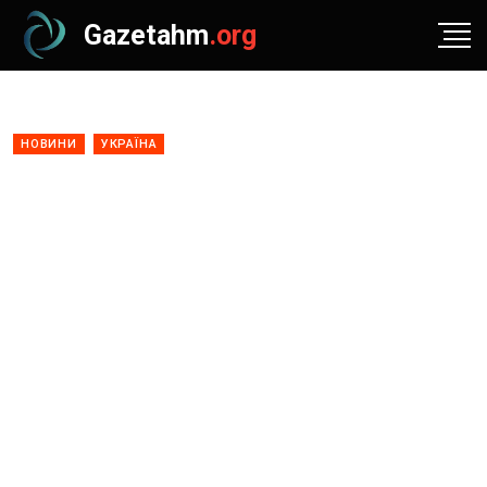
Gazetahm
.org
НОВИНИ
УКРАЇНА