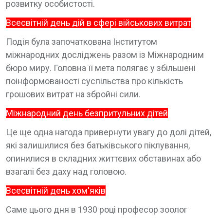
розвитку особистості.
Всесвітній день дій в сфері військових витрат
Подія була започаткована Інститутом
міжнародних досліджень разом із Міжнародним
бюро миру. Головна її мета полягає у збільшені
поінформованості суспільства про кількість
грошових витрат на збройні сили.
Міжнародний день безпритульних дітей
Це ще одна нагода привернути увагу до долі дітей,
які залишилися без батьківського піклування,
опинилися в складних життєвих обставинах або
взагалі без даху над головою.
Всесвітній день хом'яків
Саме цього дня в 1930 році професор зоолог