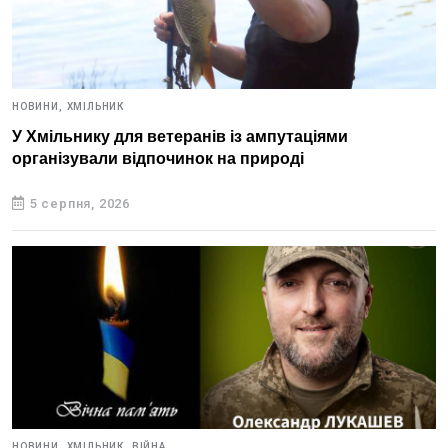
НОВИНИ,
ХМІЛЬНИК
У Хмільнику для ветеранів із ампутаціями
організували відпочинок на природі
5 серпня, 2026
НОВИНИ,
ХМІЛЬНИК,
ВІЙНА