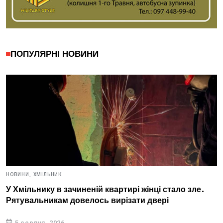
ПОПУЛЯРНІ НОВИНИ
НОВИНИ,
ХМІЛЬНИК
У Хмільнику в зачиненій квартирі жінці стало зле.
Рятувальникам довелось вирізати двері
5 серпня, 2026