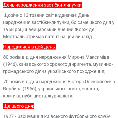
День народження застібки-липучки
Щорічно 13 травня світ відзначає День
народження застібки-липучки, бо саме цього дня у
1958 році швейцарський вчений Жорж де
Местраль отримав патент на цей винахід.
Народилися в цей день:
80 років від дня народження Мирона Максиміва
(1946), канадського хорового диригента, музично-
громадського діяча українського походження;
70 років від дня народження Віктора Олексійовича
Вербича (1956), українського поета, есеїста,
критика, публіциста, журналіста.
Ще цього дня:
1927 - Заснування київського футбольного клубу