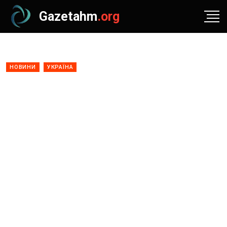
Gazetahm
.org
НОВИНИ
УКРАЇНА