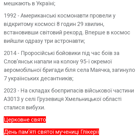
мешкають в Україні;
1992 - Американські космонавти провели у
відкритому космосі 8 годин 29 хвилин,
встановивши світовий рекорд. Вперше в космос
вийшли одразу три астронавти;
2014 - Проросійські бойовики під час боїв за
Слов’янськ напали на колону 95-ї окремої
аеромобільної бригади біля села Маячка, загинуло
7 українських десантників;
2023 - На складах боєприпасів військової частини
А3013 у селі Грузевиця Хмельницької області
сталися вибухи.
Церковне свято
День пам’яті святої мучениці Глікерії