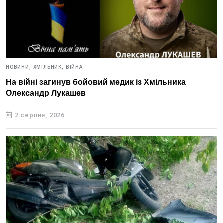
НОВИНИ,
ХМІЛЬНИК,
ВІЙНА
На війні загинув бойовий медик із Хмільника
Олександр Лукашев
2 серпня, 2026