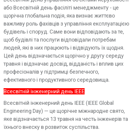
або Всесвітній день фасіліті менеджменту - це
щорічна глобальна подія, яка визнає життєво
важливу роль фахівців з управління експлуатацією
будівель і споруд. Саме вони відповідають за те,
щоб будівлі та послуги відповідали потребам
людей, які в них працюють і відвідують їх щодня.
Цей день відзначається щорічно у другу середу
травня і відзначає досвід, відданість і вплив цих
професіоналів у підтримці безпечного,
ефективного і продуктивного середовища.
Всесвітній інженерний день IEEE
Всесвітній інженерний день IEEE (IEEE Global
Engineering Day) — це щорічне міжнародне свято,
яке відзначається 13 травня на честь інженерів та
їхнього внеску в розвиток суспільства.