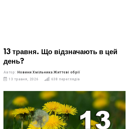
13 травня. Що відзначають в цей
день?
Автор:
Новини Хмільника Життєві обрії
13 травня, 2026
638 переглядів