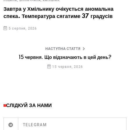
НОВИНИ,
ВІННИЧЧИНА,
ХМІЛЬНИК
Завтра у Хмільнику очікується аномальна
спека. Температура сягатиме 37 градусів
5 серпня, 2026
НАСТУПНА СТАТТЯ
15 червня. Що відзначають в цей день?
15 червня, 2026
СЛІДКУЙ ЗА НАМИ
TELEGRAM