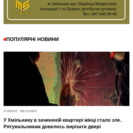
ПОПУЛЯРНІ НОВИНИ
НОВИНИ,
ХМІЛЬНИК
У Хмільнику в зачиненій квартирі жінці стало зле.
Рятувальникам довелось вирізати двері