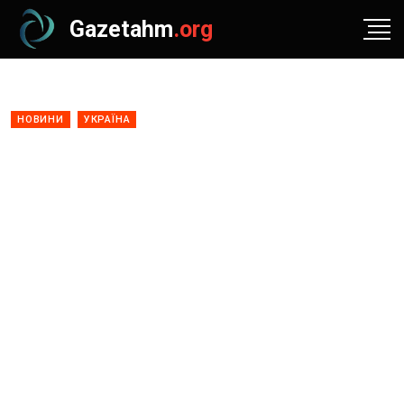
Gazetahm
.org
НОВИНИ
УКРАЇНА