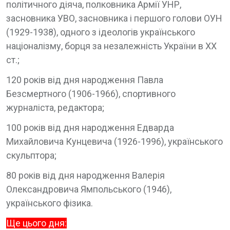
політичного діяча, полковника Армії УНР,
засновника УВО, засновника і першого голови ОУН
(1929-1938), одного з ідеологів українського
націоналізму, борця за незалежність України в ХХ
ст.;
120 років від дня народження Павла
Безсмертного (1906-1966), спортивного
журналіста, редактора;
100 років від дня народження Едварда
Михайловича Кунцевича (1926-1996), українського
скульптора;
80 років від дня народження Валерія
Олександровича Ямпольського (1946),
українського фізика.
Ще цього дня: