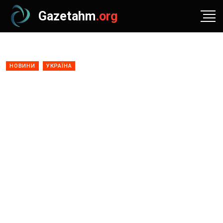
Gazetahm
.org
НОВИНИ
УКРАЇНА