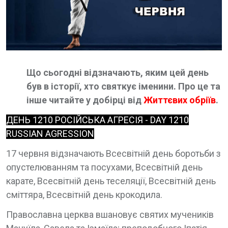
Що сьогодні відзначають, яким цей день
був в історії, хто святкує іменини. Про це та
інше читайте у добірці від
Життєвих обріїв
.
ДЕНЬ 1210 РОСІЙСЬКА АГРЕСІЯ - DAY 1210
RUSSIAN AGRESSION
17 червня відзначають Всесвітній день боротьби з
опустелюванням та посухами, Всесвітній день
карате, Всесвітній день теселяції, Всесвітній день
сміттяра, Всесвітній день крокодила.
Православна церква вшановує святих мучеників