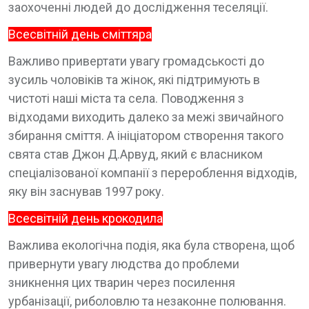
заохоченні людей до дослідження теселяції.
Всесвітній день сміттяра
Важливо привертати увагу громадськості до
зусиль чоловіків та жінок, які підтримують в
чистоті наші міста та села. Поводження з
відходами виходить далеко за межі звичайного
збирання сміття. А ініціатором створення такого
свята став Джон Д.Арвуд, який є власником
спеціалізованої компанії з перероблення відходів,
яку він заснував 1997 року.
Всесвітній день крокодила
Важлива екологічна подія, яка була створена, щоб
привернути увагу людства до проблеми
зникнення цих тварин через посилення
урбанізації, риболовлю та незаконне полювання.