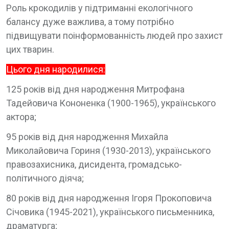
Роль крокодилів у підтриманні екологічного
балансу дуже важлива, а тому потрібно
підвищувати поінформованність людей про захист
цих тварин.
Цього дня народилися:
125 років від дня народження Митрофана
Тадейовича Кононенка (1900-1965), українського
актора;
95 років від дня народження Михайла
Миколайовича Гориня (1930-2013), українського
правозахисника, дисидента, громадсько-
політичного діяча;
80 років від дня народження Ігоря Прокоповича
Січовика (1945-2021), українського письменника,
драматурга;