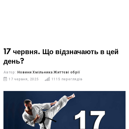
17 червня. Що відзначають в цей
день?
Автор:
Новини Хмільника Життєві обрії
17 червня, 2025
1115 переглядів