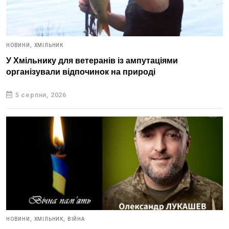
НОВИНИ,
ХМІЛЬНИК
У Хмільнику для ветеранів із ампутаціями
організували відпочинок на природі
5 серпня, 2026
НОВИНИ,
ХМІЛЬНИК,
ВІЙНА