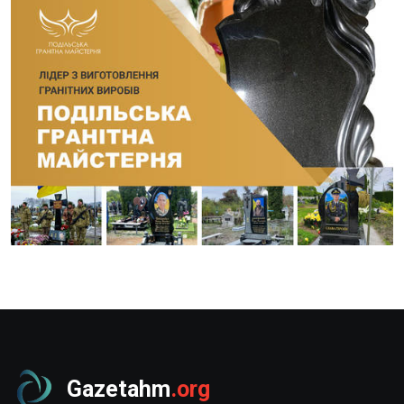
Gazetahm
.org