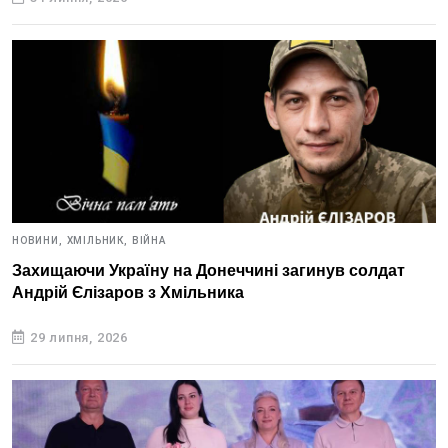
НОВИНИ,
ХМІЛЬНИК,
ВІЙНА
Захищаючи Україну на Донеччині загинув солдат
Андрій Єлізаров з Хмільника
29 липня, 2026