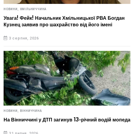
НОВИНИ,
ХМІЛЬНИЧЧИНА
Увага! Фейк! Начальник Хмільницької РВА Богдан
Кузнец заявив про шахрайство від його імені
3 серпня, 2026
НОВИНИ,
ВІННИЧЧИНА
На Вінниччині у ДТП загинув 13-річний водій мопеда
31 липня, 2026