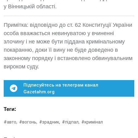
у Вінницькій області.
Примітка: відповідно до ст. 62 Конституції України
особа вважається невинуватою у вчиненні
злочину і не може бути піддана кримінальному
покаранню, доки її вину не буде доведено в
законному порядку і встановлено обвинувальним
вироком суду.
Підписуйтесь на телеграм канал
Gazetahm.org
Теги:
#авто,
#вогонь,
#зрадник,
#підпал,
#кримінал