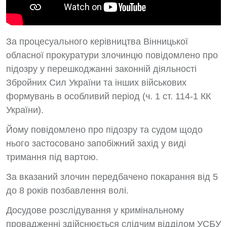
За процесуального керівництва Вінницької
обласної прокуратури злочинцю повідомлено про
підозру у перешкоджанні законній діяльності
Збройних Сил України та інших військових
формувань в особливий період (ч. 1 ст. 114-1 КК
України).
Йому повідомлено про підозру та судом щодо
нього застосовано запобіжний захід у виді
тримання під вартою.
За вказаний злочин передбачено покарання від 5
до 8 років позбавлення волі.
Досудове розслідування у кримінальному
провадженні здійснюється слідчим відділом УСБУ