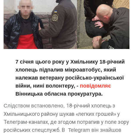
7 січня цього року у Хмільнику 18-річний
хлопець підпалив мікроавтобус, який
належав ветерану російсько-української
війни, нині волонтеру, -
повідомляє
Вінницька обласна прокуратура.
18-річний хлопець з
Слідством встановлено,
Хмільницького району шукав «легких грошей» у
Телеграм-каналах, де згодом потрапив у поле зору
російських спецслужб. В
Telegram він знайшов