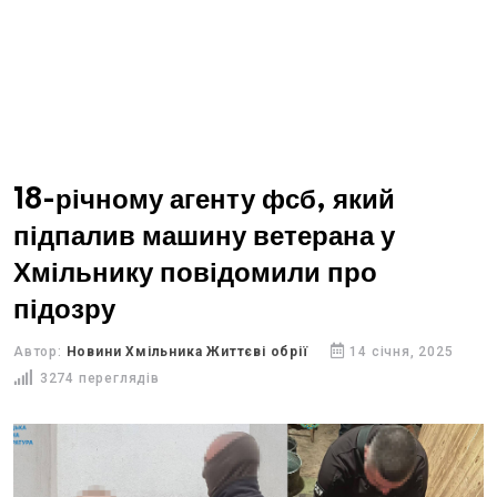
18-річному агенту фсб, який
підпалив машину ветерана у
Хмільнику повідомили про
підозру
Автор:
Новини Хмільника Життєві обрії
14 січня, 2025
3274 переглядів