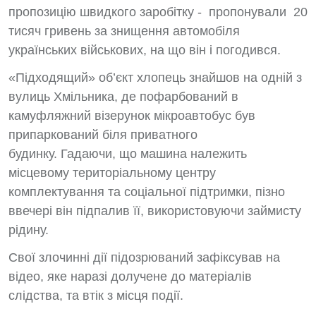
пропозицію швидкого заробітку - пропонували 20
тисяч гривень за знищення автомобіля
українських військових, на що він і погодився.
«Підходящий» об’єкт хлопець знайшов на одній з
вулиць Хмільника, де пофарбований в
камуфляжний візерунок мікроавтобус був
припаркований біля приватного
будинку.
Гадаючи, що машина належить
місцевому територіальному центру
комплектування та соціальної підтримки, пізно
ввечері він підпалив її, використовуючи займисту
рідину.
Свої злочинні дії підозрюваний зафіксував на
відео, яке наразі долучене до матеріалів
слідства, та втік з місця події.