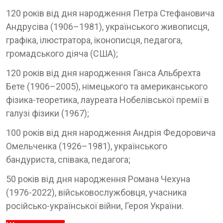
120 років від дня народження Петра Стефановича
Андрусіва (1906–1981), українського живописця,
графіка, ілюстратора, іконописця, педагога,
громадського діяча (США);
120 років від дня народження Ганса Альбрехта
Бете (1906–2005), німецького та американського
фізика-теоретика, лауреата Нобелівської премії в
галузі фізики (1967);
100 років від дня народження Андрія Федоровича
Омельченка (1926–1981), українського
бандуриста, співака, педагога;
50 років від дня народження Романа Чехуна
(1976-2022), військовослужбовця, учасника
російсько-української війни, Героя України.