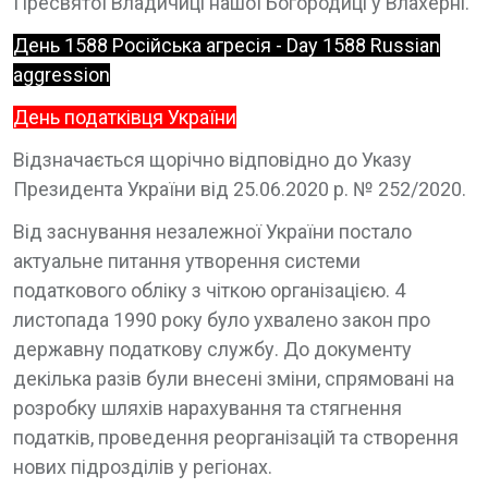
Пресвятої Владичиці нашої Богородиці у Влахерні.
День 1588 Російська агресія - Day 1588 Russian
aggression
День податківця України
Відзначається щорічно відповідно до Указу
Президента України від 25.06.2020 р. № 252/2020.
Від заснування незалежної України постало
актуальне питання утворення системи
податкового обліку з чіткою організацією. 4
листопада 1990 року було ухвалено закон про
державну податкову службу. До документу
декілька разів були внесені зміни, спрямовані на
розробку шляхів нарахування та стягнення
податків, проведення реорганізацій та створення
нових підрозділів у регіонах.