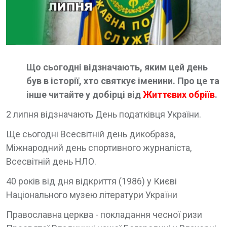
Що сьогодні відзначають, яким цей день
був в історії, хто святкує іменини. Про це та
інше читайте у добірці від
Життєвих обріїв
.
2 липня відзначають День податківця України.
Ще сьогодні Всесвітній день дикобраза,
Міжнародний день спортивного журналіста,
Всесвітній день НЛО.
40 років від дня відкриття (1986) у Києві
Національного музею літератури України
Православна церква - покладання чесної ризи