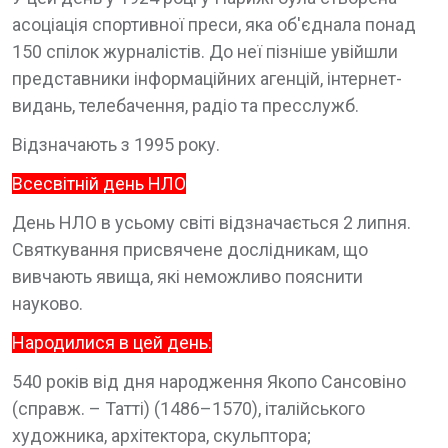
асоціація спортивної преси, яка об'єднала понад
150 спілок журналістів. До неї пізніше увійшли
представники інформаційних агенцій, інтернет-
видань, телебачення, радіо та пресслужб.
Відзначають з 1995 року.
Всесвітній день НЛО
День НЛО в усьому світі відзначається 2 липня.
Святкування присвячене дослідникам, що
вивчають явища, які неможливо пояснити
науково.
Народилися в цей день:
540 років від дня народження Якопо Сансовіно
(справж. – Татті) (1486–1570), італійського
художника, архітектора, скульптора;