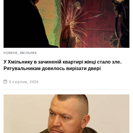
НОВИНИ,
ХМІЛЬНИК
У Хмільнику в зачиненій квартирі жінці стало зле.
Рятувальникам довелось вирізати двері
5 серпня, 2026