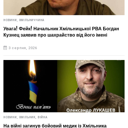
НОВИНИ,
ХМІЛЬНИЧЧИНА
Увага! Фейк! Начальник Хмільницької РВА Богдан
Кузнец заявив про шахрайство від його імені
3 серпня, 2026
НОВИНИ,
ХМІЛЬНИК,
ВІЙНА
На війні загинув бойовий медик із Хмільника