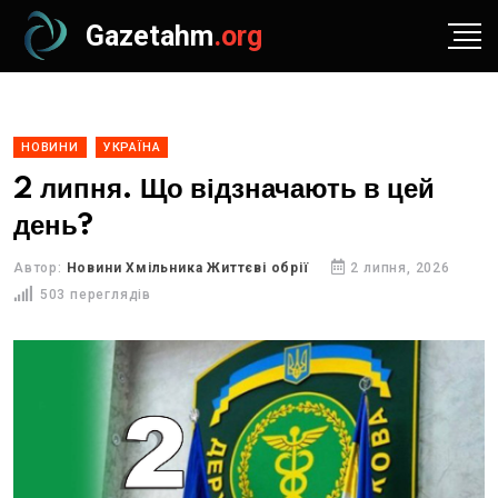
Gazetahm
.org
НОВИНИ
УКРАЇНА
2 липня. Що відзначають в цей
день?
Автор:
Новини Хмільника Життєві обрії
2 липня, 2026
503 переглядів