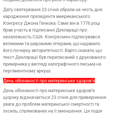
Дату святкування 23 січня обрали на честь дня
народження президента американського
Конгресу Джона Генкока. Саме він в 1776 році
брав участь в підписанні Декларації про
незалежність США. Конгресмен підписувався
великими та широкими літерами, що надавало
його почерку авторитетності. Варто сказати, що
текст Декларації був переписаний з друкованого
примірника у вигляді каліграфічного письма на
пергаментному аркуші.
День обізнаності про материнське здоров’я
День обізнаності про материнське здоров’я
щороку відзначається 23 січня для привернення
уваги до проблем материнської смертності та
зусиль, спрямованих на її зменшення. Ця подія