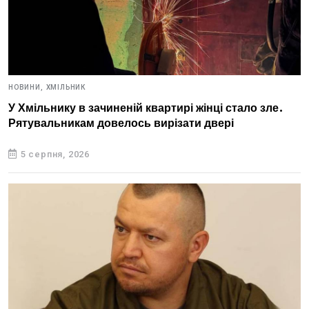
НОВИНИ,
ХМІЛЬНИК
У Хмільнику в зачиненій квартирі жінці стало зле.
Рятувальникам довелось вирізати двері
5 серпня, 2026