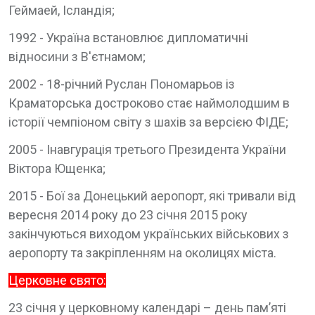
Геймаей, Ісландія;
1992 - Україна встановлює дипломатичні
відносини з В'єтнамом;
2002 - 18-річний Руслан Пономарьов із
Краматорська достроково стає наймолодшим в
історії чемпіоном світу з шахів за версією ФІДЕ;
2005 - Інавгурація третього Президента України
Віктора Ющенка;
2015 - Бої за Донецький аеропорт, які тривали від
вересня 2014 року до 23 січня 2015 року
закінчуються виходом українських військових з
аеропорту та закріпленням на околицях міста.
Церковне свято:
23 січня у церковному календарі – день пам’яті