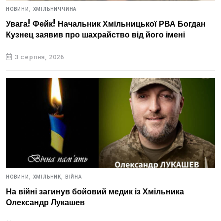
НОВИНИ,
ХМІЛЬНИЧЧИНА
Увага! Фейк! Начальник Хмільницької РВА Богдан
Кузнец заявив про шахрайство від його імені
3 серпня, 2026
НОВИНИ,
ХМІЛЬНИК,
ВІЙНА
На війні загинув бойовий медик із Хмільника
Олександр Лукашев