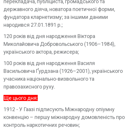
перекладача, публіциста, громадського та
державного діяча, новатора поетичної форми,
фундатора кларнетизму; за іншими даними
народився 27.01.1891 р.;
120 років від дня народження Віктора
Миколайовича Добровольського (1906–1984),
українського актора, режисера;
100 років від дня народження Василя
Васильовича Ґурдзана (1926–2001), українського
учасника національно-визвольного та
правозахисного руху.
Ще цього дня:
1912 - У Гаазі підписують Міжнародну опіумну
конвенцію – першу міжнародну домовленість про
контроль наркотичних речовин;