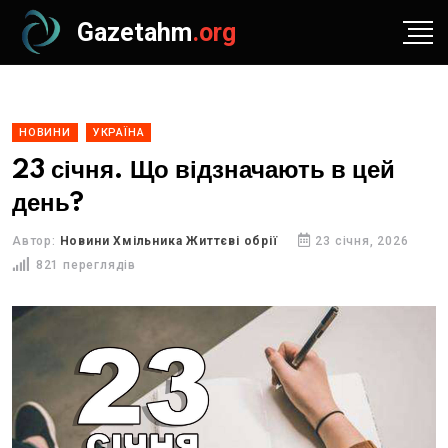
Gazetahm
.org
НОВИНИ
УКРАЇНА
23 січня. Що відзначають в цей
день?
Автор:
Новини Хмільника Життєві обрії
23 січня, 2026
821 переглядів