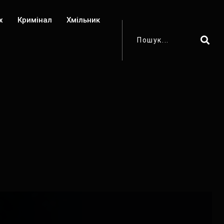
х
Кримінал
Хмільник