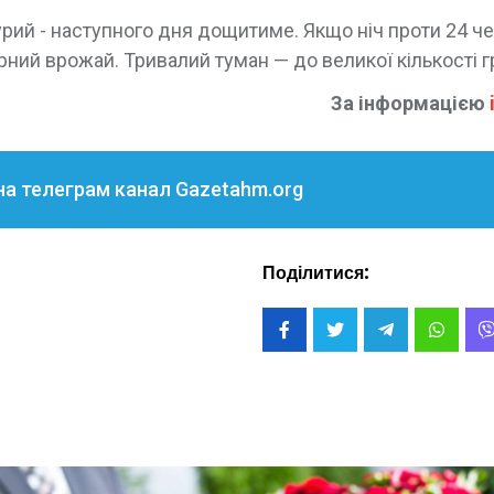
урий - наступного дня дощитиме. Якщо ніч проти 24 ч
ний врожай. Тривалий туман — до великої кількості г
За інформацією
на телеграм канал Gazetahm.org
Поділитися: