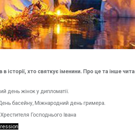
в історії, хто святкує іменини. Про це та інше чита
ний день жінок у дипломатії.
 День басейну, Міжнародний день гримера.
 Хрестителя Господнього Івана
gression