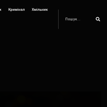
х
Кримінал
Хмільник