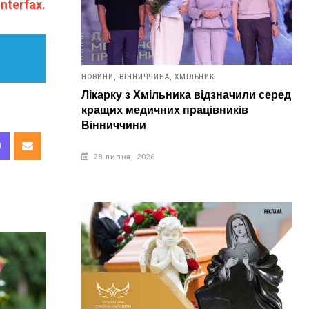
interfax
.
НОВИНИ,
ВІННИЧЧИНА,
ХМІЛЬНИК
Лікарку з Хмільника відзначили серед
кращих медичних працівників
Вінниччини
28 липня, 2026