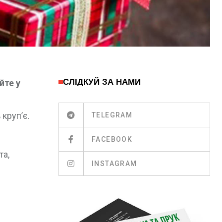
СЛІДКУЙ ЗА НАМИ
йте у
круп’є.
TELEGRAM
FACEBOOK
та,
INSTAGRAM