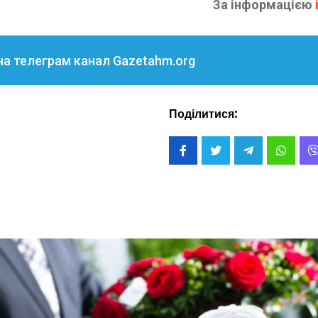
За інформацією
на телеграм канал Gazetahm.org
Поділитися: