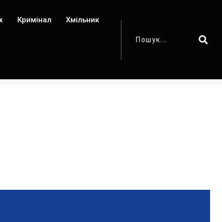
х
Кримінал
Хмільник