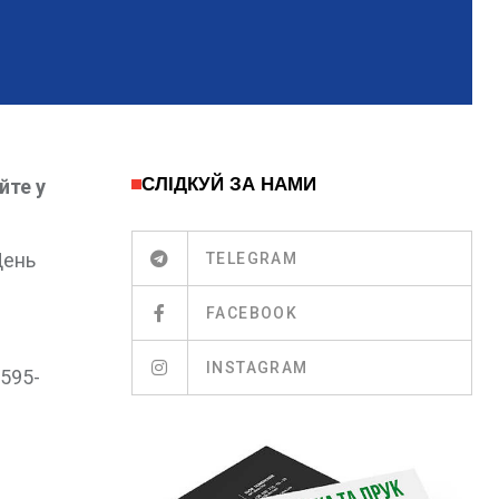
СЛІДКУЙ ЗА НАМИ
йте у
День
TELEGRAM
FACEBOOK
INSTAGRAM
595-