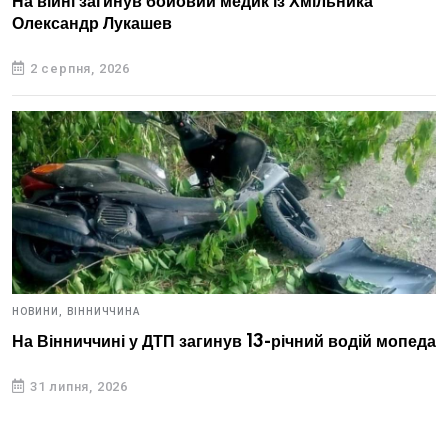
На війні загинув бойовий медик із Хмільника
Олександр Лукашев
2 серпня, 2026
НОВИНИ,
ВІННИЧЧИНА
На Вінниччині у ДТП загинув 13-річний водій мопеда
31 липня, 2026