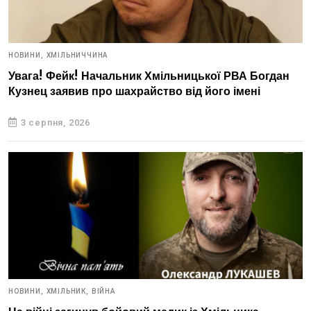
НОВИНИ,
ХМІЛЬНИЧЧИНА
Увага! Фейк! Начальник Хмільницької РВА Богдан
Кузнец заявив про шахрайство від його імені
3 серпня, 2026
НОВИНИ,
ХМІЛЬНИК,
ВІЙНА