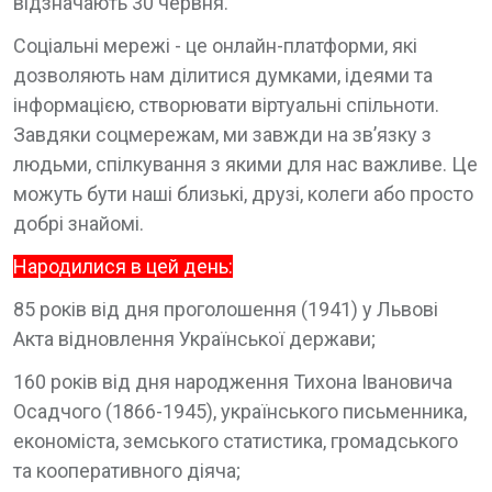
відзначають 30 червня.
Соціальні мережі - це онлайн-платформи, які
дозволяють нам ділитися думками, ідеями та
інформацією, створювати віртуальні спільноти.
Завдяки соцмережам, ми завжди на зв’язку з
людьми, спілкування з якими для нас важливе. Це
можуть бути наші близькі, друзі, колеги або просто
добрі знайомі.
Народилися в цей день:
85 років від дня проголошення (1941) у Львові
Aкта відновлення Української держави;
160 років від дня народження Тихона Івановича
Осадчого (1866-1945), українського письменника,
економіста, земського статистика, громадського
та кооперативного діяча;