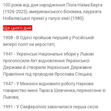
100 років від дня народження Пола Наїма Берга
(1926-2023), американського біохіміка, лауреата
Нобелівської премії у галузі хімії (1980).
Ще цього дня:
1908 - В Одесі пройшов перший у Російській
імперії політ на аеростаті;
1941 - Українські Національні збори у Львові
проголосили Акт відновлення Української
Держави й створили Українське Державне
Правління під проводом Ярослава Стецька;
1947 - У Мюнхені відновило роботу Наукове
товариство імені Тараса Шевченка, перенесене зі
Львова;
1991 - У Сімферополі закінчилася перша сесія