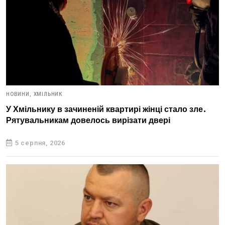
НОВИНИ,
ХМІЛЬНИК
У Хмільнику в зачиненій квартирі жінці стало зле.
Рятувальникам довелось вирізати двері
5 серпня, 2026