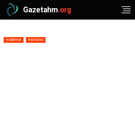
Gazetahm
.org
НОВИНИ
УКРАЇНА