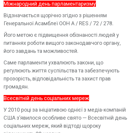
Міжнародний день парламентаризму
Відзначається щорічно згідно з рішенням
Генеральної Асамблеї ООН A / RES / 72 / 278.
Його метою є підвищення обізнаності людей у
питаннях роботи вищого законодавчого органу,
його завдань та можливостей.
Саме парламенти ухвалюють закони, що
регулюють життя суспільства та забезпечують
прозорість, відповідальність та захист прав
громадян.
Всесвітній день соціальних мереж
У 2010 році за ініціативою однієї з медіа-компаній
США з’явилося особливе свято — Всесвітній день
соціальних мереж, який відтоді щороку