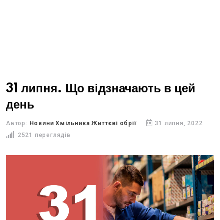
31 липня. Що відзначають в цей
день
Автор:
Новини Хмільника Життєві обрії
31 липня, 2022
2521 переглядів