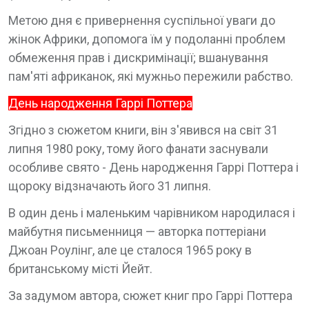
Метою дня є привернення суспільної уваги до
жінок Африки, допомога їм у подоланні проблем
обмеження прав і дискримінації; вшанування
пам'яті африканок, які мужньо пережили рабство.
День народження Гаррі Поттера
Згідно з сюжетом книги, він з'явився на світ 31
липня 1980 року, тому його фанати заснували
особливе свято - День народження Гаррі Поттера і
щороку відзначають його 31 липня.
В один день і маленьким чарівником народилася і
майбутня письменниця — авторка поттеріани
Джоан Роулінг, але це сталося 1965 року в
британському місті Йейт.
За задумом автора, сюжет книг про Гаррі Поттера