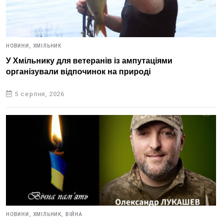
НОВИНИ,
ХМІЛЬНИК
У Хмільнику для ветеранів із ампутаціями
організували відпочинок на природі
5 серпня, 2026
НОВИНИ,
ХМІЛЬНИК,
ВІЙНА