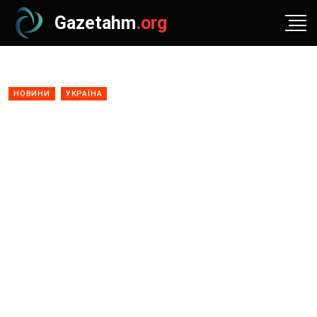
Gazetahm
.org
НОВИНИ
УКРАЇНА