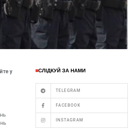
СЛІДКУЙ ЗА НАМИ
йте у
TELEGRAM
FACEBOOK
ень
INSTAGRAM
ень