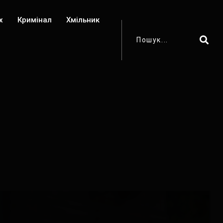
х
Кримінал
Хмільник