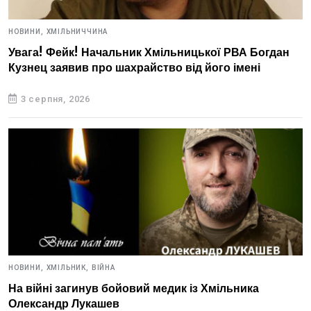
НОВИНИ,
ХМІЛЬНИЧЧИНА
Увага! Фейк! Начальник Хмільницької РВА Богдан
Кузнец заявив про шахрайство від його імені
3 серпня, 2026
НОВИНИ,
ХМІЛЬНИК,
ВІЙНА
На війні загинув бойовий медик із Хмільника
Олександр Лукашев