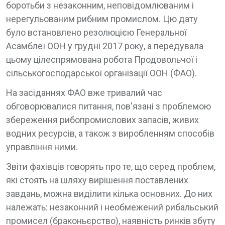
боротьби з незаконним, неповідомлюваним і
нерегульованим рибним промислом. Цю дату
було встановлено резолюцією Генеральної
Асамблеї ООН у грудні 2017 року, а передувала
цьому цілеспрямована робота Продовольчої і
сільськогосподарської організації ООН (ФАО).
На засіданнях ФАО вже тривалий час
обговорювалися питання, пов'язані з проблемою
збереження рибопромислових запасів, живих
водних ресурсів, а також з виробленням способів
управління ними.
Звіти фахівців говорять про те, що серед проблем,
які стоять на шляху вирішення поставлених
завдань, можна виділити кілька основних. До них
належать: незаконний і необмежений рибальський
промисел (браконьєрство), наявність ринків збуту