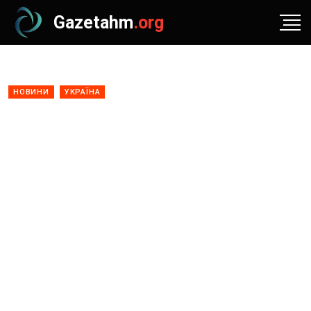
Gazetahm
.org
НОВИНИ
УКРАЇНА