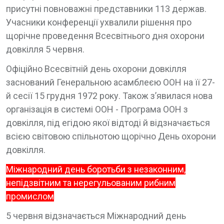
присутні повноважні представники 113 держав.
Учасники конференції ухвалили рішення про
щорічне проведення Всесвітнього дня охорони
довкілля 5 червня.
Офіційно Всесвітній день охорони довкілля
заснований Генеральною асамблеєю ООН на її 27-
й сесії 15 грудня 1972 року. Також з’явилася нова
організація в системі ООН - Програма ООН з
довкілля, під егідою якої відтоді й відзначається
всією світовою спільнотою щорічно День охорони
довкілля.
Міжнародний день боротьби з незаконним,
непідзвітним та нерегульованим рибним
промислом
5 червня відзначається Міжнародний день