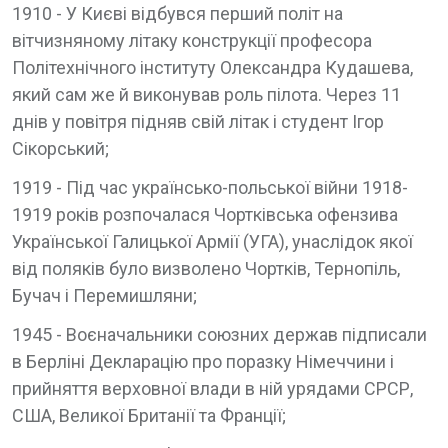
1910 - У Києві відбувся перший політ на
вітчизняному літаку конструкції професора
Політехнічного інституту Олександра Кудашева,
який сам же й виконував роль пілота. Через 11
днів у повітря підняв свій літак і студент Ігор
Сікорський;
1919 - Під час українсько-польської війни 1918-
1919 років розпочалася Чортківська офензива
Української Галицької Армії (УГА), унаслідок якої
від поляків було визволено Чортків, Тернопіль,
Бучач і Перемишляни;
1945 - Воєначальники союзних держав підписали
в Берліні Декларацію про поразку Німеччини і
прийняття верховної влади в ній урядами СРСР,
США, Великої Британії та Франції;