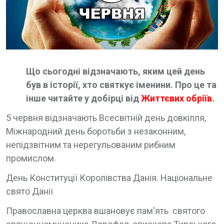
Що сьогодні відзначають, яким цей день
був в історії, хто святкує іменини. Про це та
інше читайте у добірці від
Життєвих обріїв
.
5 червня відзначають Всесвітній день довкілля,
Міжнародний день боротьби з незаконним,
непідзвітним та нерегульованим рибним
промислом.
День Конституції Королівства Данія. Національне
свято Данії
Православна церква вшановує пам'ять святого