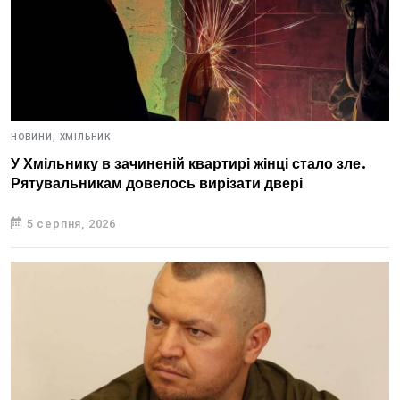
НОВИНИ,
ХМІЛЬНИК
У Хмільнику в зачиненій квартирі жінці стало зле.
Рятувальникам довелось вирізати двері
5 серпня, 2026