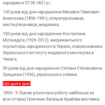
народився 07.06.1821 р.;
130 років від дня народження Михайла Павлович
Алексєєва (1896-1981), літературознавця,
мистецтвознавця, академіка;
100 років від дня народження Костянтина
Мілонадіса (1926-2012), американського
скульптора, народженого в Україні, співзасновника
Українського інституту модерного мистецтва в
Чикаго;
90 років від дня народження Степана Степановича
Грищенка (1936), українського співака
Ще цього дня:
1894 - У Львові розпочала роботу найбільша за
всю історію Галичини Загальна Крайова виставка;