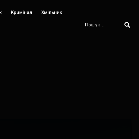
х
Кримінал
Хмільник