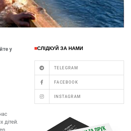
СЛІДКУЙ ЗА НАМИ
йте у
TELEGRAM
FACEBOOK
INSTAGRAM
нас
х дітей.
 en