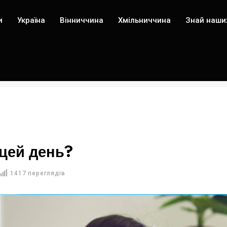
и
Україна
Вінниччина
Хмільниччина
Знай наши
 цей день?
1417 переглядів