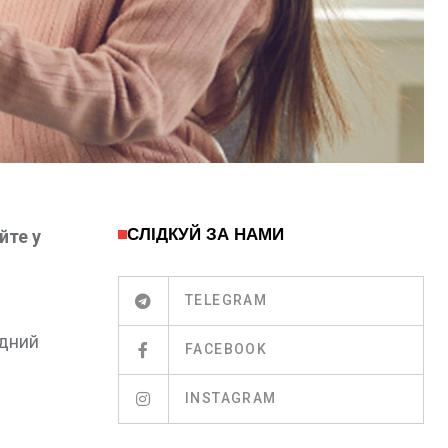
СЛІДКУЙ ЗА НАМИ
йте у
TELEGRAM
одний
FACEBOOK
INSTAGRAM