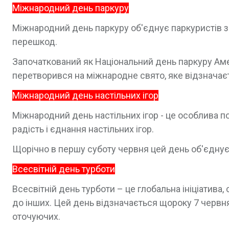
Міжнародний день паркуру
Міжнародний день паркуру об'єднує паркуристів з
перешкод.
Започаткований як Національний день паркуру Амер
перетворився на міжнародне свято, яке відзначає
Міжнародний день настільних ігор
Міжнародний день настільних ігор - це особлива по
радість і єднання настільних ігор.
Щорічно в першу суботу червня цей день об'єднує ен
Всесвітній день турботи
Всесвітній день турботи – це глобальна ініціатива
до інших. Цей день відзначається щороку 7 червн
оточуючих.