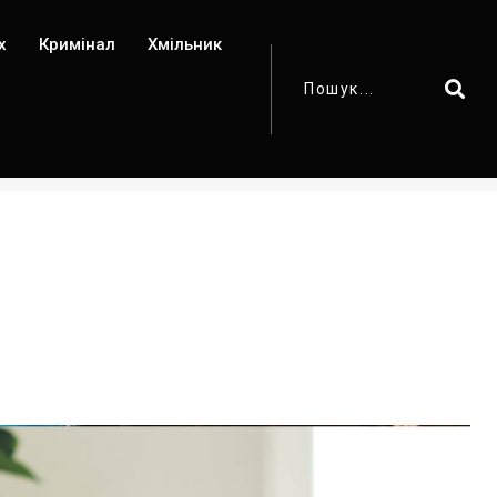
х
Кримінал
Хмільник