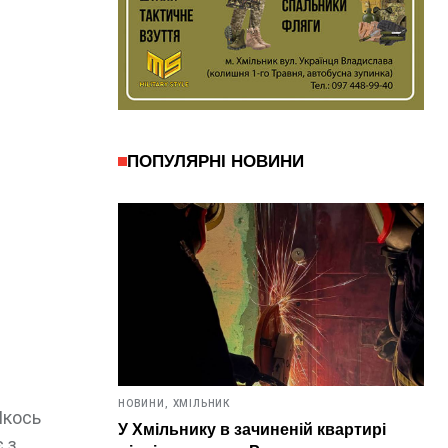
ПОПУЛЯРНІ НОВИНИ
НОВИНИ,
ХМІЛЬНИК
Якось
У Хмільнику в зачиненій квартирі
 з