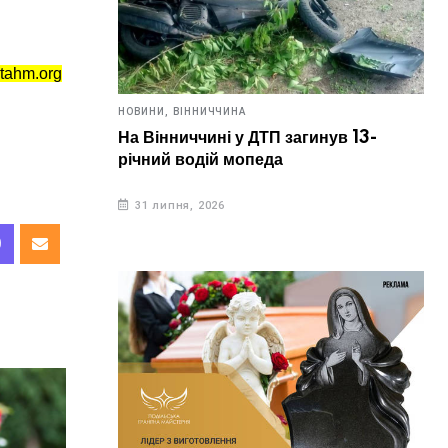
tahm.org
НОВИНИ,
ВІННИЧЧИНА
На Вінниччині у ДТП загинув 13-
річний водій мопеда
31 липня, 2026