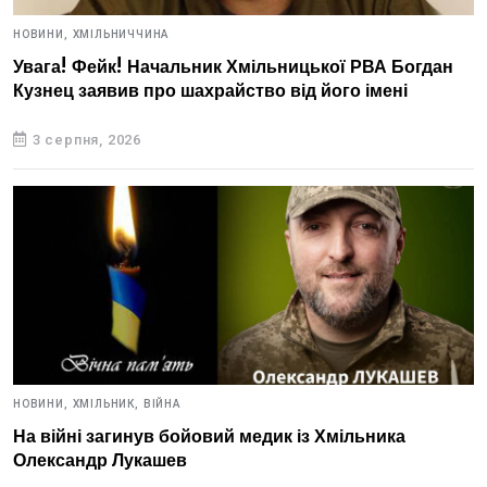
НОВИНИ,
ХМІЛЬНИЧЧИНА
Увага! Фейк! Начальник Хмільницької РВА Богдан
Кузнец заявив про шахрайство від його імені
3 серпня, 2026
НОВИНИ,
ХМІЛЬНИК,
ВІЙНА
На війні загинув бойовий медик із Хмільника
Олександр Лукашев