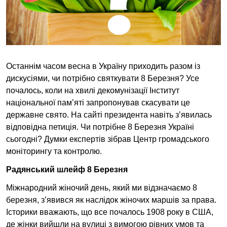
Останнім часом весна в Україну приходить разом із
дискусіями, чи потрібно святкувати 8 Березня? Усе
почалось, коли на хвилі декомунізації Інститут
національної пам’яті запропонував скасувати це
державне свято. На сайті президента навіть з’явилась
відповідна петиція. Чи потрібне 8 Березня Україні
сьогодні? Думки експертів зібрав Центр громадського
моніторингу та контролю.
Радянський шлейф 8 Березня
Міжнародний жіночий день, який ми відзначаємо 8
березня, з’явився як наслідок жіночих маршів за права.
Історики вважають, що все почалось 1908 року в США,
де жінки вийшли на вулиці з вимогою рівних умов та