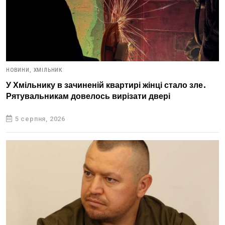
НОВИНИ,
ХМІЛЬНИК
У Хмільнику в зачиненій квартирі жінці стало зле.
Рятувальникам довелось вирізати двері
5 серпня, 2026