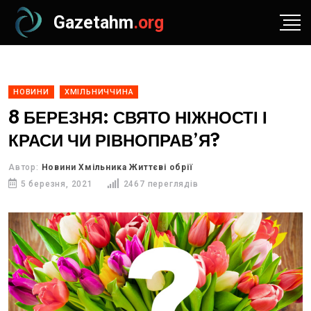
Gazetahm
.org
НОВИНИ
ХМІЛЬНИЧЧИНА
8 БЕРЕЗНЯ: СВЯТО НІЖНОСТІ І
КРАСИ ЧИ РІВНОПРАВ’Я?
Автор:
Новини Хмільника Життєві обрії
5 березня, 2021
2467 переглядів