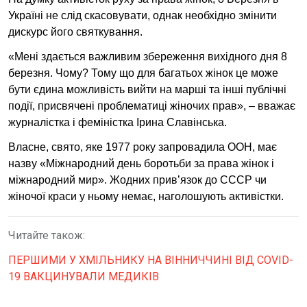
Україні не слід скасовувати, однак необхідно змінити
дискурс його святкування.
«Мені здається важливим збереження вихідного дня 8
березня. Чому? Тому що для багатьох жінок це може
бути єдина можливість вийти на марші та інші публічні
події, присвячені проблематиці жіночих прав», – вважає
журналістка і феміністка Ірина Славінська.
Власне, свято, яке 1977 року запровадила ООН, має
назву «Міжнародний день боротьби за права жінок і
міжнародний мир». Жодних прив’язок до СССР чи
жіночої краси у ньому немає, наголошують активістки.
Читайте також:
ПЕРШИМИ У ХМІЛЬНИКУ НА ВІННИЧЧИНІ ВІД СOVID-
19 ВАКЦИНУВАЛИ МЕДИКІВ