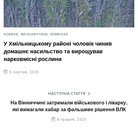
НОВИНИ,
ХМІЛЬНИЧЧИНА,
КРИМІНАЛ
У Хмільницькому районі чоловік чинив
домашнє насильство та вирощував
нарковмісні рослини
5 серпня, 2026
НАСТУПНА СТАТТЯ
На Вінниччині затримали військового і лікарку,
які вимагали хабар за фальшиве рішення ВЛК
8 травня, 2025