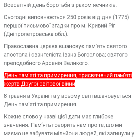
Всесвітній день боротьби з раком яєчників.
Сьогодні виповнюється 250 років від дня (1775)
першої письмової згадки про м. Кривий Ріг
(Дніпропетровська обл.).
Православна церква вшановує пам'ять святого
апостола і євангеліста Івана Богослова; святого
преподобного Арсенія Великого.
День пам’яті та примирення, присвячений пам’яті
жертв Другої світової війни
8 травня в Україні та у всьому світі вшановується
День пам’яті та примирення.
Кожне слово у назві цієї дати має глибоке
значення. Пам’ять говорить нам про те, що ми
маємо не забувати мільйони людей, які загинули у