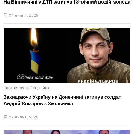
На Вінниччині у ДТП загинув 13-річний водій мопеда
31 липня, 2026
НОВИНИ,
ХМІЛЬНИК,
ВІЙНА
Захищаючи Україну на Донеччині загинув солдат
Андрій Єлізаров з Хмільника
29 липня, 2026