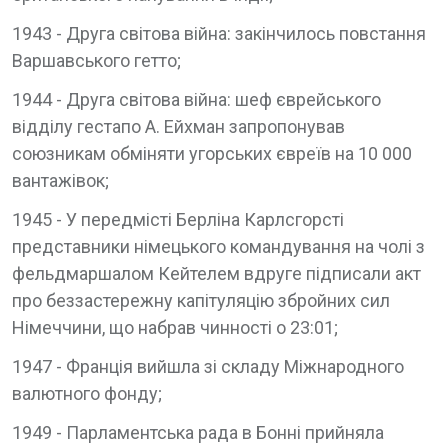
1943 - Друга світова війна: закінчилось повстання
Варшавського гетто;
1944 - Друга світова війна: шеф єврейського
відділу гестапо А. Ейхман запропонував
союзникам обміняти угорських євреїв на 10 000
вантажівок;
1945 - У передмісті Берліна Карлсгорсті
представники німецького командування на чолі з
фельдмаршалом Кейтелем вдруге підписали акт
про беззастережну капітуляцію збройних сил
Німеччини, що набрав чинності о 23:01;
1947 - Франція вийшла зі складу Міжнародного
валютного фонду;
1949 - Парламентська рада в Бонні прийняла