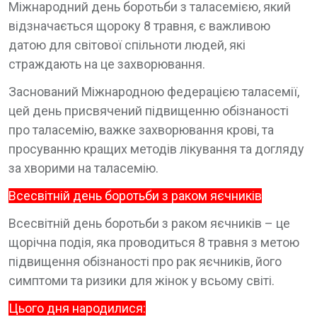
Міжнародний день боротьби з таласемією, який
відзначається щороку 8 травня, є важливою
датою для світової спільноти людей, які
страждають на це захворювання.
Заснований Міжнародною федерацією таласемії,
цей день присвячений підвищенню обізнаності
про таласемію, важке захворювання крові, та
просуванню кращих методів лікування та догляду
за хворими на таласемію.
Всесвітній день боротьби з раком яєчників
Всесвітній день боротьби з раком яєчників – це
щорічна подія, яка проводиться 8 травня з метою
підвищення обізнаності про рак яєчників, його
симптоми та ризики для жінок у всьому світі.
Цього дня народилися: