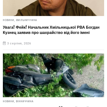
НОВИНИ,
ХМІЛЬНИЧЧИНА
Увага! Фейк! Начальник Хмільницької РВА Богдан
Кузнец заявив про шахрайство від його імені
3 серпня, 2026
НОВИНИ,
ВІННИЧЧИНА