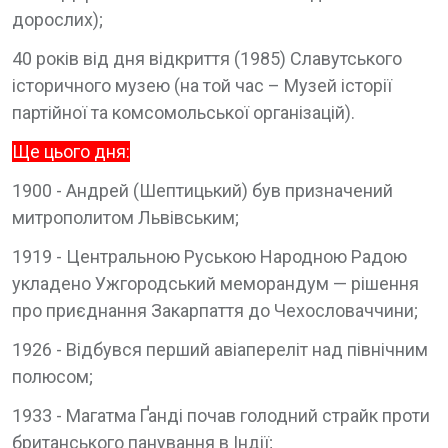
дорослих);
40 років від дня відкриття (1985) Славутського
історичного музею (на той час – Музей історії
партійної та комсомольської організацій).
Ще цього дня:
1900 - Андрей (Шептицький) був призначений
митрополитом Львівським;
1919 - Центральною Руською Народною Радою
укладено Ужгородський меморандум — рішення
про приєднання Закарпаття до Чехословаччини;
1926 - Відбувся перший авіапереліт над північним
полюсом;
1933 - Магатма Ґанді почав голодний страйк проти
британського панування в Індії;