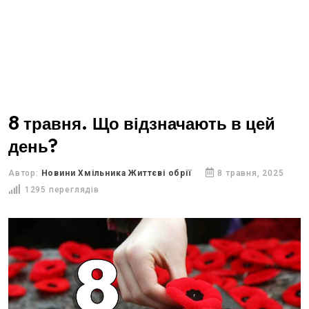
8 травня. Що відзначають в цей
день?
Автор:
Новини Хмільника Життєві обрії
8 травня, 2025
1295 переглядів