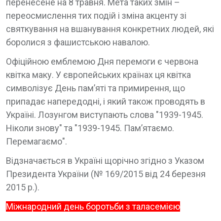
перенесене на 8 травня. Мета таких змін –
переосмислення тих подій і зміна акценту зі
святкування на вшанування конкретних людей, які
боролися з фашистською навалою.
Офіційною емблемою Дня перемоги є червона
квітка маку. У європейських країнах ця квітка
символізує День пам’яті та примирення, що
припадає напередодні, і який також проводять в
Україні. Лозунгом виступають слова "1939-1945.
Ніколи знову" та "1939-1945. Пам’ятаємо.
Перемагаємо".
Відзначається в Україні щорічно згідно з Указом
Президента України (№ 169/2015 від 24 березня
2015 р.).
Міжнародний день боротьби з таласемією