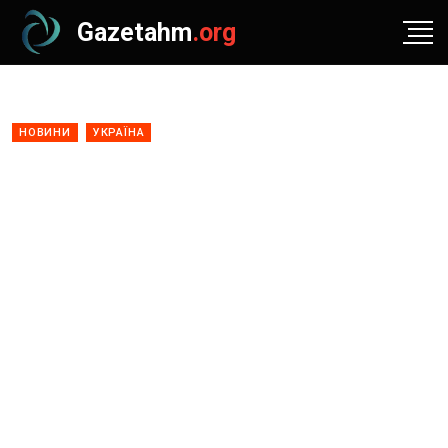
Gazetahm
.org
НОВИНИ
УКРАЇНА