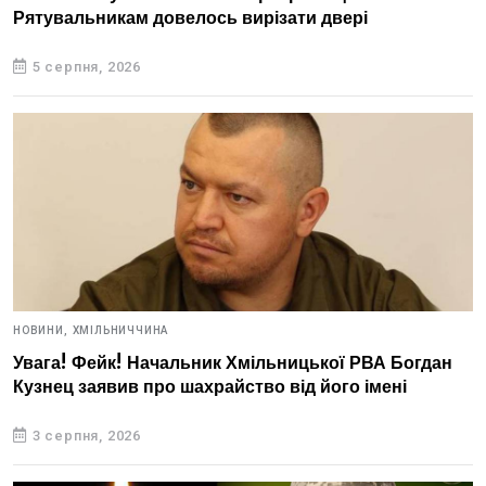
Рятувальникам довелось вирізати двері
5 серпня, 2026
НОВИНИ,
ХМІЛЬНИЧЧИНА
Увага! Фейк! Начальник Хмільницької РВА Богдан
Кузнец заявив про шахрайство від його імені
3 серпня, 2026