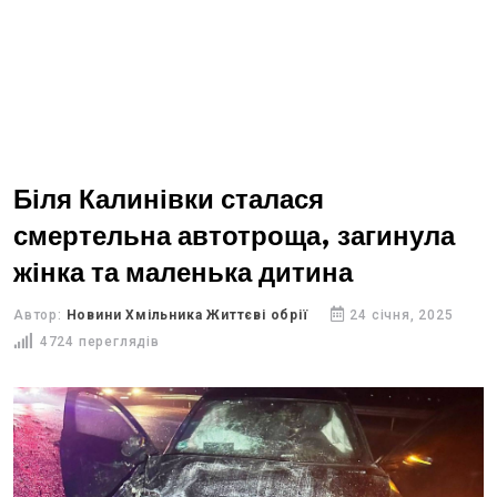
Біля Калинівки сталася
смертельна автотроща, загинула
жінка та маленька дитина
Автор:
Новини Хмільника Життєві обрії
24 січня, 2025
4724 переглядів