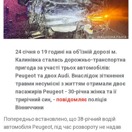
24 січня о 19 годині на об’їзній дорозі м.
Калинівка сталась дорожньо-транспортна
пригода за участі трьох автомобілів:
Peugeot та двох Audi. Внаслідок зіткнення
травми несумісні з життям отримали двоє
пасажирів Peugeot - 30-річна жінка та її
трирічний син, -
повідомляє
поліція
Вінниччини
Попередньо встановлено, що 38-річний водій
автомобіля Peugeot, під час розвороту не надав