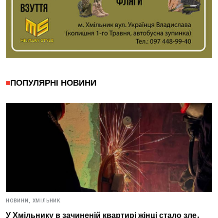
ПОПУЛЯРНІ НОВИНИ
НОВИНИ,
ХМІЛЬНИК
У Хмільнику в зачиненій квартирі жінці стало зле.