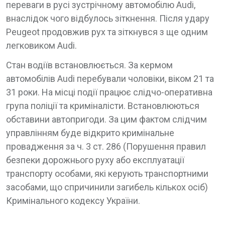
переваги в русі зустрічному автомобілю Audi,
внаслідок чого відбулось зіткнення. Після удару
Peugeot продовжив рух та зіткнувся з ще одним
легковиком Audi.
Стан водіїв встановлюється. За кермом
автомобілів Audi перебували чоловіки, віком 21 та
31 роки. На місці події працює слідчо-оперативна
група поліції та криміналісти. Встановлюються
обставини автопригоди. За цим фактом слідчим
управлінням буде відкрито кримінальне
провадження за ч. 3 ст. 286 (Порушення правил
безпеки дорожнього руху або експлуатації
транспорту особами, які керують транспортними
засобами, що спричинили загибель кількох осіб)
Кримінального кодексу України.