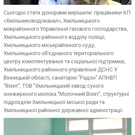
Сьогодні стати донорами вирішили: працівники КП
«Хмільниководоканал», Хмільницького
міжрайонного Управління газового господарства,
Хмільницького районного відділу поліції,
Хмільницького міськрайонного суду,
Хмільницького об’єднаного територіального
центру комплектування та соціальної підтримки,
Хмільницького районного управління ДСНС У
Вінницькій області, санаторію "Радон" АПНВП
"Візит", ТОВ "Хмільницький завод сухого
знежиреного молока "Молочний Візит", структурні
підрозділи Хмільницької міської ради та
Хмільницької районної державної адміністрації.