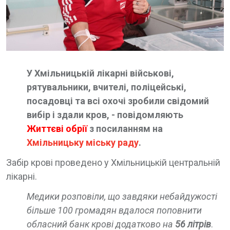
У Хмільницькій лікарні військові,
рятувальники, вчителі, поліцейські,
посадовці та всі охочі зробили свідомий
вибір і здали кров, - повідомляють
Життєві обрії
з посиланням на
Хмільницьку міську раду
.
Забір крові проведено у Хмільницькій центральній
лікарні.
Медики розповіли, що завдяки небайдужості
більше 100 громадян вдалося поповнити
обласний банк крові додатково на
56 літрів
.