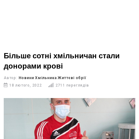
Більше сотні хмільничан стали
донорами крові
Автор:
Новини Хмільника Життєві обрії
18 лютого, 2022
2711 переглядів