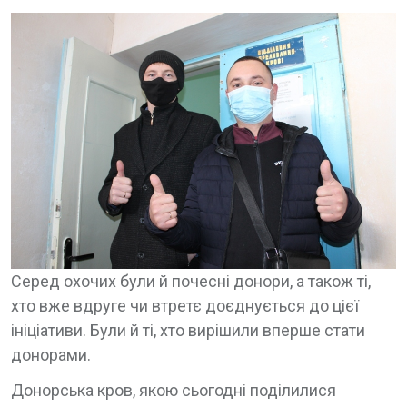
Серед охочих були й почесні донори, а також ті,
хто вже вдруге чи втретє доєднується до цієї
ініціативи. Були й ті, хто вирішили вперше стати
донорами.
Донорська кров, якою сьогодні поділилися