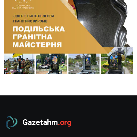
Gazetahm
.org