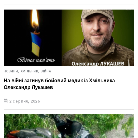
НОВИНИ,
ХМІЛЬНИК,
ВІЙНА
На війні загинув бойовий медик із Хмільника
Олександр Лукашев
2 серпня, 2026