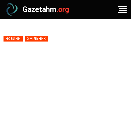
Gazetahm
.org
НОВИНИ
ХМІЛЬНИК