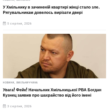
У Хмільнику в зачиненій квартирі жінці стало зле.
Рятувальникам довелось вирізати двері
5 серпня, 2026
НОВИНИ,
ХМІЛЬНИЧЧИНА
Увага! Фейк! Начальник Хмільницької РВА Богдан
Кузнец заявив про шахрайство від його імені
3 серпня, 2026