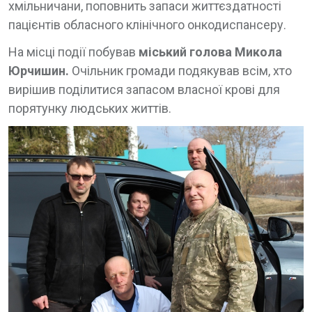
хмільничани, поповнить запаси життєздатності
пацієнтів обласного клінічного онкодиспансеру.
На місці події побував
міський голова Микола
Юрчишин.
Очільник громади подякував всім, хто
вирішив поділитися запасом власної крові для
порятунку людських життів.