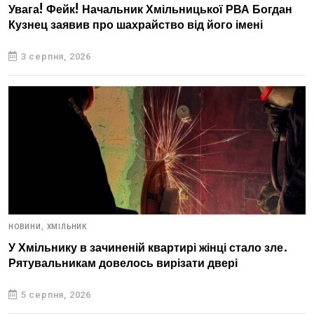
Увага! Фейк! Начальник Хмільницької РВА Богдан
Кузнец заявив про шахрайство від його імені
3 серпня, 2026
НОВИНИ,
ХМІЛЬНИК
У Хмільнику в зачиненій квартирі жінці стало зле.
Рятувальникам довелось вирізати двері
5 серпня, 2026