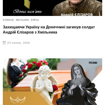
НОВИНИ,
ХМІЛЬНИК,
ВІЙНА
Захищаючи Україну на Донеччині загинув солдат
Андрій Єлізаров з Хмільника
29 липня, 2026