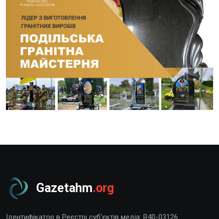
Gazetahm
.org
Ідентифікатор в Реєстрі суб’єктів медіа: R40-03126