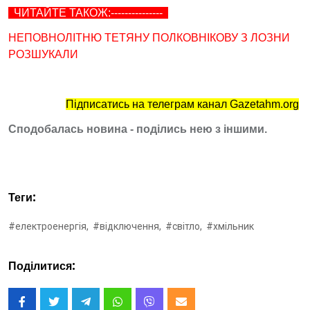
ЧИТАЙТЕ ТАКОЖ:---------------
НЕПОВНОЛІТНЮ ТЕТЯНУ ПОЛКОВНІКОВУ З ЛОЗНИ
РОЗШУКАЛИ
Підписатись на телеграм канал Gazetahm.org
Сподобалась новина - поділись нею з іншими.
Теги:
#електроенергія,
#відключення,
#світло,
#хмільник
Поділитися: