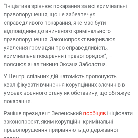
“Ініціатива зрівнює покарання за всі кримінальні
правопорушення, що не забезпечує
справедливого покарання, яке має бути
відповідним до вчиненого кримінального
правопорушення. Законопроєкт викривлює
уявлення громадян про справедливість,
кримінальне покарання і правопорядок”, —
пояснює аналітикиня Оксана Заболотна.
У Центрі спільних дій натомість пропонують
кваліфікувати вчинення корупційних злочинів в
умовах воєнного стану як обставину, що обтяжує
покарання.
Раніше президент Зеленський
пообіцяв
ініціювати
законопроєкт, яким корупційні кримінальні
правопорушення прирівняють до державної