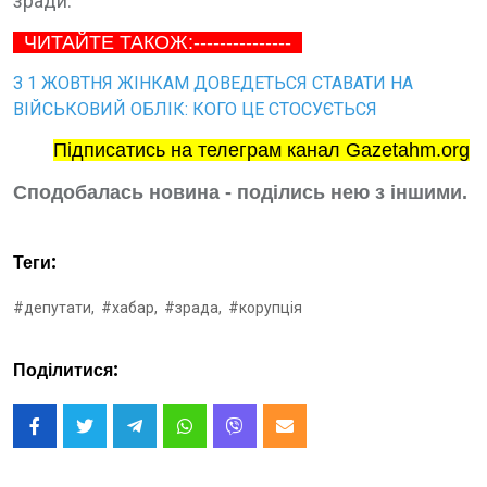
зради.
ЧИТАЙТЕ ТАКОЖ:---------------
З 1 ЖОВТНЯ ЖІНКАМ ДОВЕДЕТЬСЯ СТАВАТИ НА
ВІЙСЬКОВИЙ ОБЛІК: КОГО ЦЕ СТОСУЄТЬСЯ
Підписатись на телеграм канал Gazetahm.org
Сподобалась новина - поділись нею з іншими.
Теги:
#депутати,
#хабар,
#зрада,
#корупція
Поділитися: