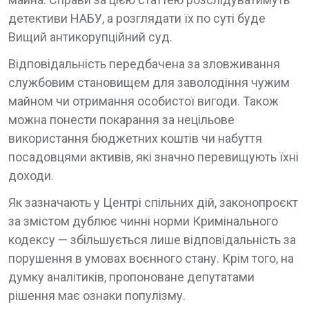
детективи НАБУ, а розглядати їх по суті буде
Вищий антикорупційний суд.
Відповідальність передбачена за зловживання
службовим становищем для заволодіння чужим
майном чи отримання особистої вигоди. Також
можна понести покарання за нецільове
використання бюджетних коштів чи набуття
посадовцями активів, які значно перевищують їхні
доходи.
Як зазначають у Центрі спільних дій, законопроєкт
за змістом дублює чинні норми Кримінального
кодексу — збільшується лише відповідальність за
порушення в умовах воєнного стану. Крім того, на
думку аналітиків, пропоноване депутатами
рішення має ознаки популізму.