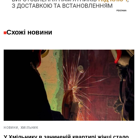
Схожі новини
НОВИНИ,
ХМІЛЬНИК
У Хмільнику в зачиненій квартирі жінці стало