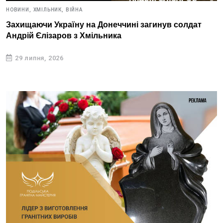
НОВИНИ,
ХМІЛЬНИК,
ВІЙНА
Захищаючи Україну на Донеччині загинув солдат
Андрій Єлізаров з Хмільника
29 липня, 2026