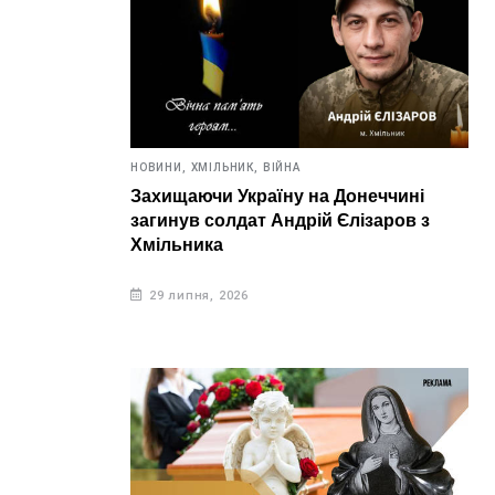
НОВИНИ,
ХМІЛЬНИК,
ВІЙНА
Захищаючи Україну на Донеччині
загинув солдат Андрій Єлізаров з
Хмільника
29 липня, 2026