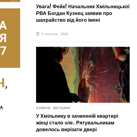
Увага! Фейк! Начальник Хмільницької
РВА Богдан Кузнец заявив про
шахрайство від його імені
3 серпня, 2026
НОВИНИ,
ХМІЛЬНИК
У Хмільнику в зачиненій квартирі
жінці стало зле. Рятувальникам
довелось вирізати двері