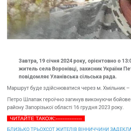
Завтра, 19 січня 2024 року, орієнтовно о 13
житель села Воронівці, захисник України Пе
повідомляє Уланівська сільська рада.
Маршрут буде здійснюватися через м. Хмільник – с. 
Петро Шлапак героїчно загинув виконуючи бойове 
району Запорізької області 16 грудня 2023 року.
ЧИТАЙТЕ ТАКОЖ:---------------
БЛИЗЬКО ТРЬОХСОТ ЖИТЕЛІВ ВІННИЧЧИНИ ЗАДЕКЛ