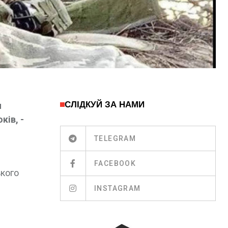
СЛІДКУЙ ЗА НАМИ
я
ків, -
TELEGRAM
FACEBOOK
ького
INSTAGRAM