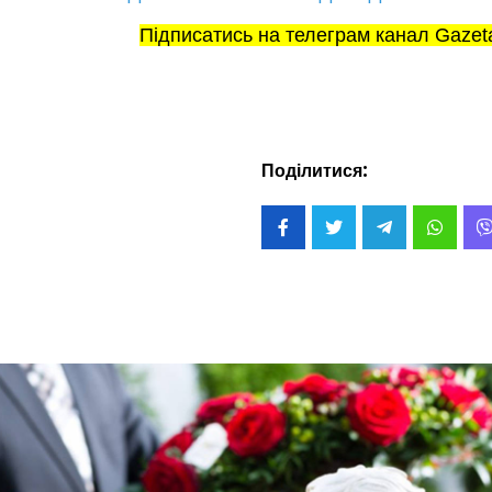
Підписатись на телеграм канал Gazet
Поділитися: