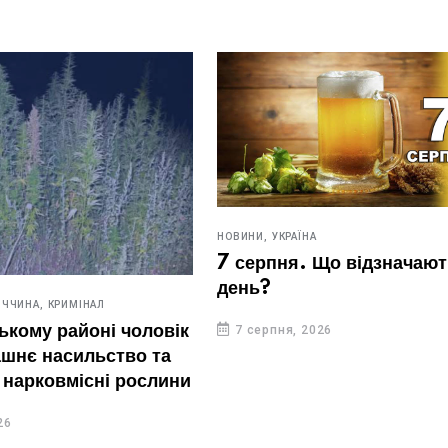
НОВИНИ,
УКРАЇНА
7 серпня. Що відзначают
день?
ИЧЧИНА,
КРИМІНАЛ
ькому районі чоловік
7 серпня, 2026
шнє насильство та
нарковмісні рослини
26