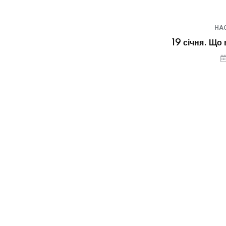
НА
19 січня. Що