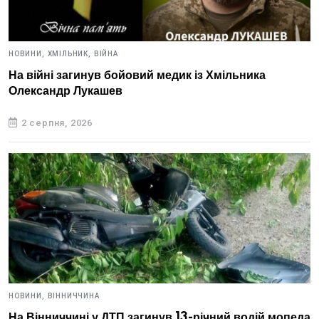
НОВИНИ,
ХМІЛЬНИК,
ВІЙНА
На війні загинув бойовий медик із Хмільника
Олександр Лукашев
2 серпня, 2026
НОВИНИ,
ВІННИЧЧИНА
На Вінниччині у ДТП загинув 13-річний водій мопеда