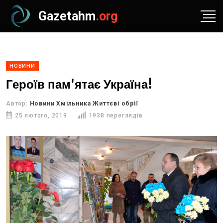
Gazetahm
.org
НОВИНИ
Героїв пам'ятає Україна!
Автор:
Новини Хмільника Життєві обрії
25 лютого, 2019
1938 переглядів