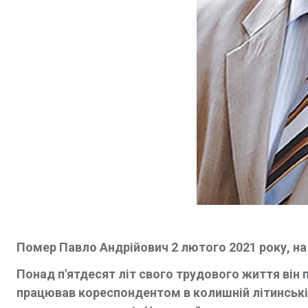
Помер Павло Андрійович 2 лютого 2021 року, на
Понад п'ятдесят літ свого трудового життя він п
працював кореспондентом в колишній літинські