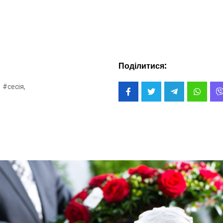
Поділитися:
#сесія,