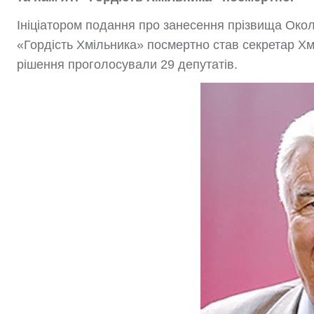
Ініціатором подання про занесення прізвища Око
«Гордість Хмільника» посмертно став секретар Хм
рішення проголосували 29 депутатів.