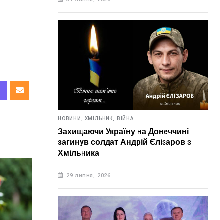
НОВИНИ,
ХМІЛЬНИК,
ВІЙНА
Захищаючи Україну на Донеччині
загинув солдат Андрій Єлізаров з
Хмільника
29 липня, 2026