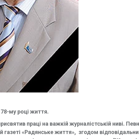
 78-му році життя.
рисвятив праці на важкій журналістській ниві. Пев
й газеті «Радянське життя», згодом відповідальн