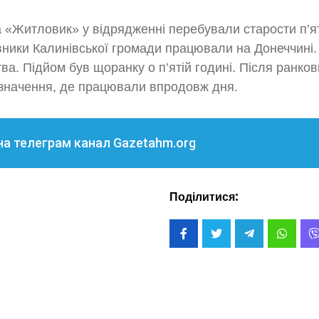
а «Житловик» у відрядженні перебували старости п’я
вники Калинівської громади працювали на Донеччині.
тва. Підйом був щоранку о п’ятій годині. Після ранков
изначення, де працювали впродовж дня.
на телеграм канал Gazetahm.org
Поділитися: