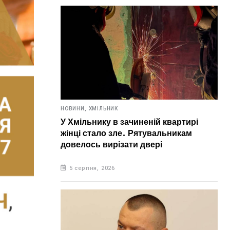
НОВИНИ,
ХМІЛЬНИК
У Хмільнику в зачиненій квартирі
жінці стало зле. Рятувальникам
довелось вирізати двері
5 серпня, 2026