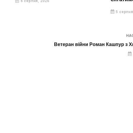
6 серпня, 2026
5 серпня, 20
НА
Ветеран війни Роман Кашпур з Х