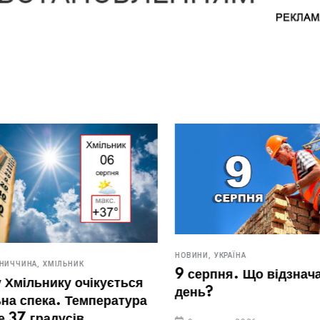
НОВИНИ,
УКРАЇНА
ЧИНА,
ХМІЛЬНИК
9 серпня. Що відзначают
мільнику очікується
день?
спека. Температура
7 градусів