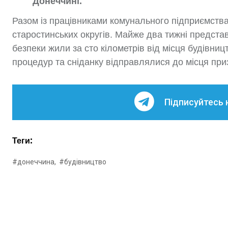
Донеччині.
Разом із працівниками комунального підприємств
старостинських округів. Майже два тижні предста
безпеки жили за сто кілометрів від місця будівниц
процедур та сніданку відправлялися до місця пр
Підписуйтесь 
Теги:
#донеччина,
#будівництво