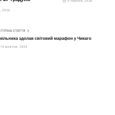
9 серпня, 2026
26
СТУПНА СТАТТЯ
мільника здолав світовий марафон у Чикаго
16 жовтня, 2024