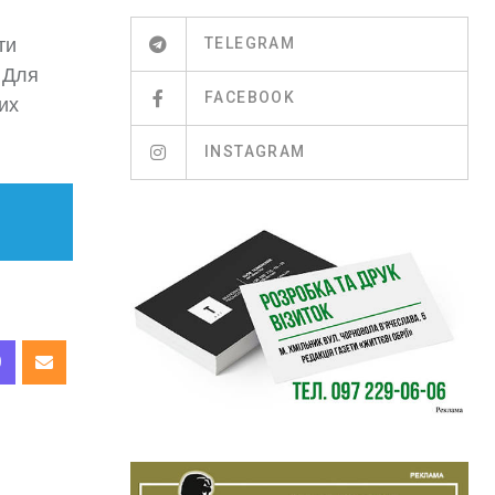
ти
TELEGRAM
 Для
FACEBOOK
их
INSTAGRAM