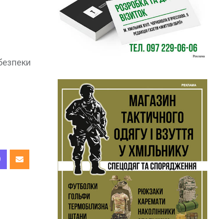
обезпеки