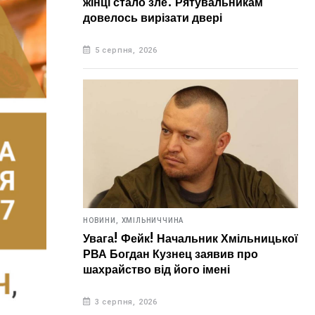
жінці стало зле. Рятувальникам
довелось вирізати двері
5 серпня, 2026
НОВИНИ,
ХМІЛЬНИЧЧИНА
Увага! Фейк! Начальник Хмільницької
РВА Богдан Кузнец заявив про
шахрайство від його імені
3 серпня, 2026