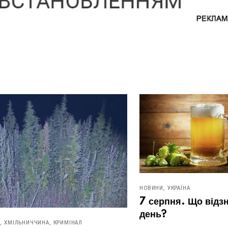
НОВИНИ,
УКРАЇНА
7 серпня. Що відзначают
день?
ИЧЧИНА,
КРИМІНАЛ