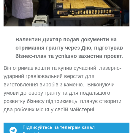
Валентин Дихтяр подав документи на
отримання гранту через Дію, підготував
бізнес-план та успішно захистив проєкт.
Він отримав кошти та купив сучасний лазерно-
ударний гравіювальний верстат для
виготовлення виробів з каменю. Виконуючи
умови договору гранту та для подальшого
розвитку бізнесу підприємець планує створити
два робочих місця у своїй майстерні.
Підписуйтесь на телеграм канал