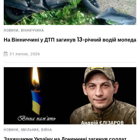
НОВИНИ,
ВІННИЧЧИНА
На Вінниччині у ДТП загинув 13-річний водій мопеда
31 липня, 2026
НОВИНИ,
ХМІЛЬНИК,
ВІЙНА
Захищаючи Україну на Донеччині загинув солдат