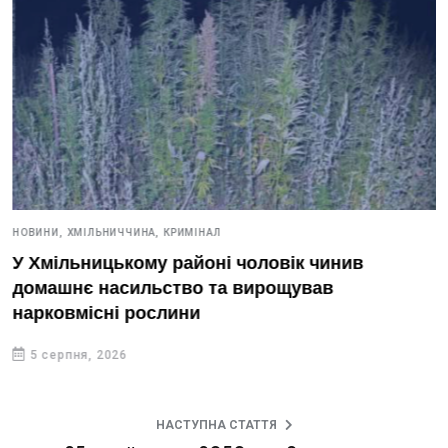
НОВИНИ,
ХМІЛЬНИЧЧИНА,
КРИМІНАЛ
У Хмільницькому районі чоловік чинив
домашнє насильство та вирощував
нарковмісні рослини
5 серпня, 2026
НАСТУПНА СТАТТЯ