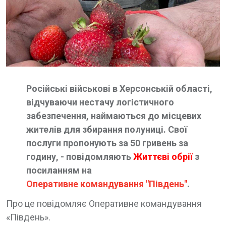
Російські військові в Херсонській області,
відчуваючи нестачу логістичного
забезпечення, наймаються до місцевих
жителів для збирання полуниці. Свої
послуги пропонують за 50 гривень за
годину, - повідомляють
Життєві обрії
з
посиланням на
Оперативне командування "Південь"
.
Про це повідомляє Оперативне командування
«Південь».