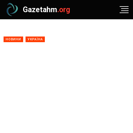
Gazetahm
.org
НОВИНИ
УКРАЇНА