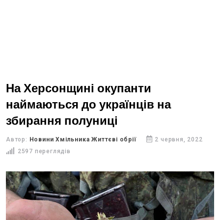
На Херсонщині окупанти
наймаються до українців на
збирання полуниці
Автор:
Новини Хмільника Життєві обрії
2 червня, 2022
2597 переглядів