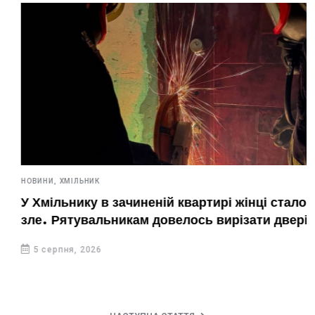
НОВИНИ,
ХМІЛЬНИК
У Хмільнику в зачиненій квартирі жінці стало
зле. Рятувальникам довелось вирізати двері
5 серпня, 2026