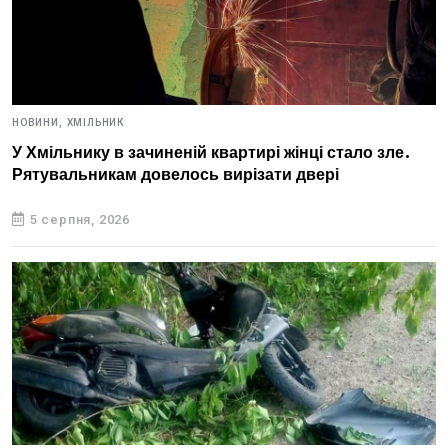
НОВИНИ,
ХМІЛЬНИК
У Хмільнику в зачиненій квартирі жінці стало зле.
Рятувальникам довелось вирізати двері
5 серпня, 2026