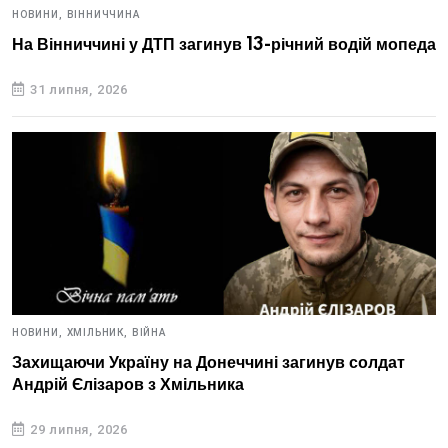
НОВИНИ,
ВІННИЧЧИНА
На Вінниччині у ДТП загинув 13-річний водій мопеда
31 липня, 2026
НОВИНИ,
ХМІЛЬНИК,
ВІЙНА
Захищаючи Україну на Донеччині загинув солдат
Андрій Єлізаров з Хмільника
29 липня, 2026