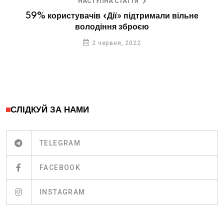
НАСТУПНА СТАТТЯ
59% користувачів «Дії» підтримали вільне
володіння зброєю
2 червня, 2022
СЛІДКУЙ ЗА НАМИ
TELEGRAM
FACEBOOK
INSTAGRAM