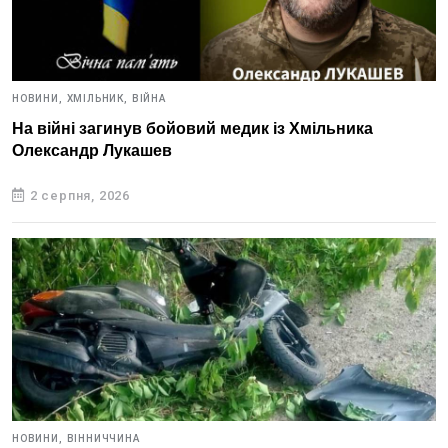
НОВИНИ,
ХМІЛЬНИК,
ВІЙНА
На війні загинув бойовий медик із Хмільника
Олександр Лукашев
2 серпня, 2026
НОВИНИ,
ВІННИЧЧИНА