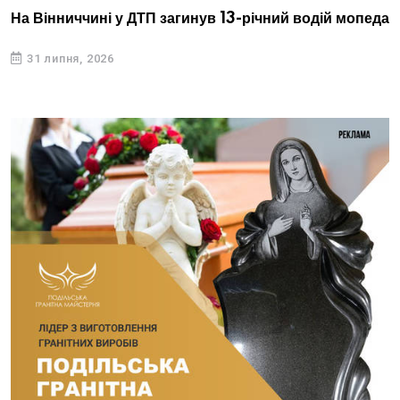
На Вінниччині у ДТП загинув 13-річний водій мопеда
31 липня, 2026