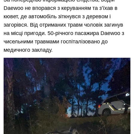
Daewoo не впорався з керуванням та з’їхав в
кювет, де автомобіль зіткнувся з деревом і
загорівся. Від отриманих травм чоловік загинув
на місці пригоди. 50-річного пасажира Daewoo з
чисельними травмами госпіталізовано до
медичного закладу.