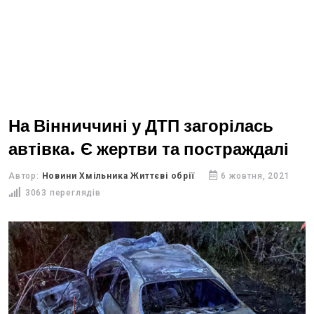
На Вінниччині у ДТП загорілась
автівка. Є жертви та постраждалі
Автор:
Новини Хмільника Життєві обрії
6 жовтня, 2021
3063 переглядів