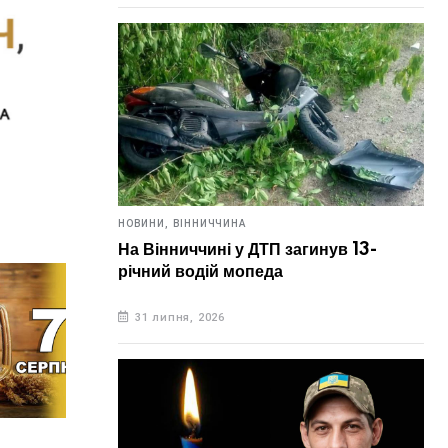
НОВИНИ,
ВІННИЧЧИНА
На Вінниччині у ДТП загинув 13-
річний водій мопеда
31 липня, 2026
НОВИНИ,
УКРАЇНА