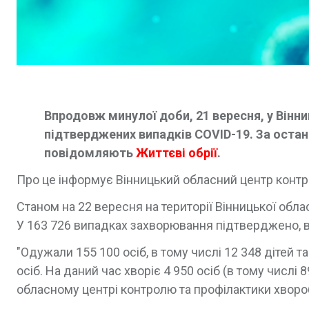
Впродовж минулої доби, 21 вересня, у Вінн
підтверджених випадків COVID-19. За остан
повідомляють
Життєві обрії
.
Про це інформує Вінницький обласний центр контр
Станом на 22 вересня на території Вінницької обла
У 163 726 випадках захворювання підтверджено, в т
"Одужали 155 100 осіб, в тому числі 12 348 дітей 
осіб. На даний час хворіє 4 950 осіб (в тому числі
обласному центрі контролю та профілактики хворо