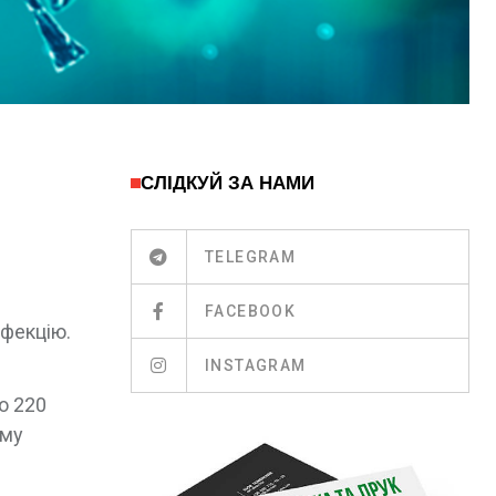
СЛІДКУЙ ЗА НАМИ
TELEGRAM
FACEBOOK
нфекцію.
INSTAGRAM
о 220
ому