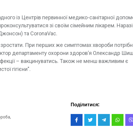
дного із Центрів первинної медико-санітарної допом
 проконсультуватися зі своїм сімейним лікарем. Наразі
 Джонсон) та CoronaVac.
 зростати. При перших же симптомах хвороби потрібн
ректор департаменту охорони здоров’я Олександр Шиш
нфекції – вакцинуватись. Також не менш важливим є
ої гігієни".
Поділитися:
роба,