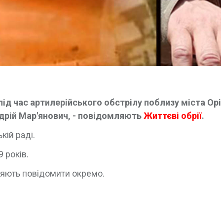
під час артилерійського обстрілу поблизу міста Орі
дрій Мар'янович, - повідомляють
Життєві обрії
.
кій раді.
9 років.
цяють повідомити окремо.