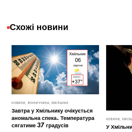
Схожі новини
НОВИНИ,
ВІННИЧЧИНА,
ХМІЛЬНИК
Завтра у Хмільнику очікується
аномальна спека. Температура
НОВИНИ,
ХМІЛЬН
сягатиме 37 градусів
У Хмільник