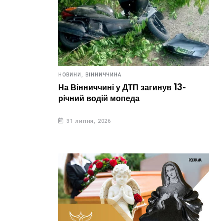
НОВИНИ,
ВІННИЧЧИНА
На Вінниччині у ДТП загинув 13-
річний водій мопеда
31 липня, 2026