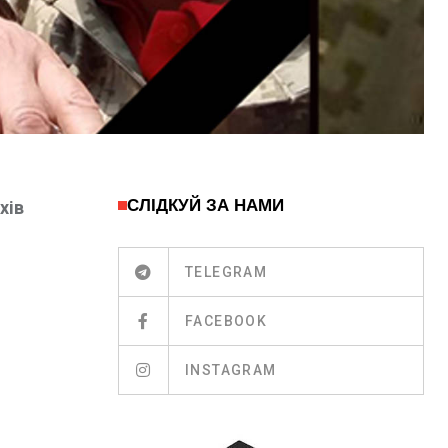
СЛІДКУЙ ЗА НАМИ
хів
TELEGRAM
FACEBOOK
INSTAGRAM