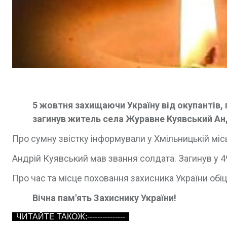
5 жовтня захищаючи Україну від окупантів, 
загинув житель села Журавне Куявський Ан
Про сумну звістку інформували у Хмільницькій місь
Андрій Куявський мав звання солдата. Загинув у 4
Про час та місце поховання захисника України обі
Вічна пам'ять Захиснику України!
ЧИТАЙТЕ ТАКОЖ:---------------