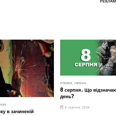
НОВИНИ,
УКРАЇНА
8 серпня. Що відзначают
день?
ИК
8 серпня, 2026
у в зачиненій