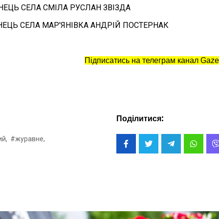
НЕЦЬ СЕЛА СМІЛА РУСЛАН ЗВІЗДА
ЕЦЬ СЕЛА МАР'ЯНІВКА АНДРІЙ ПОСТЕРНАК
Підписатись на телеграм канал Gaze
Поділитися:
ий,
#журавне,