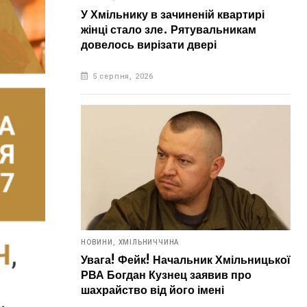
У Хмільнику в зачиненій квартирі
жінці стало зле. Рятувальникам
довелось вирізати двері
5 серпня, 2026
НОВИНИ,
ХМІЛЬНИЧЧИНА
Увага! Фейк! Начальник Хмільницької
РВА Богдан Кузнец заявив про
шахрайство від його імені