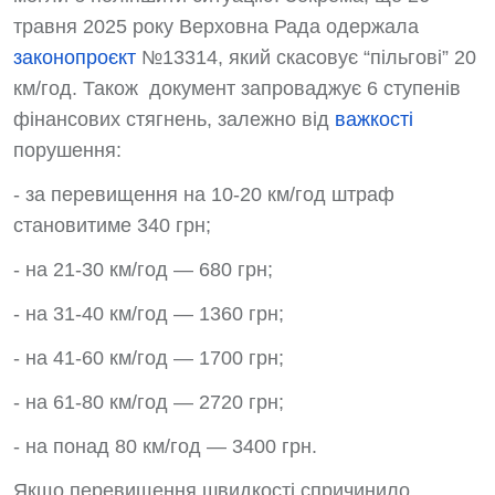
травня 2025 року Верховна Рада одержала
законопроєкт
№13314, який скасовує “пільгові” 20
км/год. Також документ запроваджує 6 ступенів
фінансових стягнень, залежно від
важкості
порушення:
- за перевищення на 10-20 км/год штраф
становитиме 340 грн;
- на 21-30 км/год — 680 грн;
- на 31-40 км/год — 1360 грн;
- на 41-60 км/год — 1700 грн;
- на 61-80 км/год — 2720 грн;
- на понад 80 км/год — 3400 грн.
Якщо перевищення швидкості спричинило