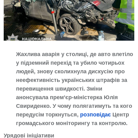
Жахлива аварія у столиці, де авто влетіло
у підземний перехід та убило чотирьох
людей, знову сколихнула дискусію про
неефективність українських штрафів за
перевищення швидкості. Зміни
анонсувала прем’єр-міністерка Юлія
Свириденко. У чому полягатимуть та кого
передусім торкнуться,
розповідає
Центр
громадського моніторингу та контролю.
Урядові ініціативи