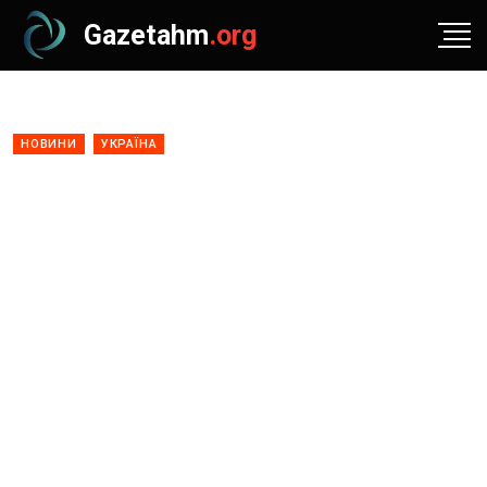
Gazetahm
.org
НОВИНИ
УКРАЇНА