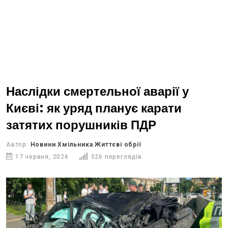
Наслідки смертельної аварії у
Києві: як уряд планує карати
затятих порушників ПДР
Автор:
Новини Хмільника Життєві обрії
17 червня, 2026
526 переглядів