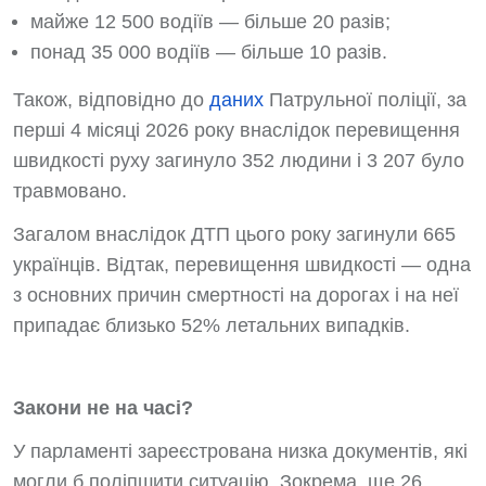
майже 12 500 водіїв — більше 20 разів;
понад 35 000 водіїв — більше 10 разів.
Також, відповідно до
даних
Патрульної поліції, за
перші 4 місяці 2026 року внаслідок перевищення
швидкості руху загинуло 352 людини і 3 207 було
травмовано.
Загалом внаслідок ДТП цього року загинули 665
українців. Відтак, перевищення швидкості — одна
з основних причин смертності на дорогах і на неї
припадає близько 52% летальних випадків.
Закони не на часі?
У парламенті зареєстрована низка документів, які
могли б поліпшити ситуацію. Зокрема, ще 26