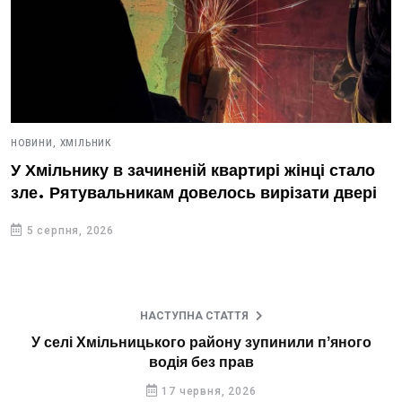
НОВИНИ,
ХМІЛЬНИК
У Хмільнику в зачиненій квартирі жінці стало
зле. Рятувальникам довелось вирізати двері
5 серпня, 2026
НАСТУПНА СТАТТЯ
У селі Хмільницького району зупинили пʼяного
водія без прав
17 червня, 2026