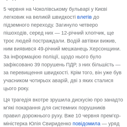
5 червня на Чоколівському бульварі у Києві
легковик на великій швидкості
влетів
до
підземного переходу. Загинуло четверо
пішоходів, серед них — 12-річний хлопчик, ще
троє людей постраждали. Водій автівки вижив,
ним виявився 49-річний мешканець Херсонщини.
За інформацією поліції, щодо нього було
зафіксовано 39 порушень ПДР, з них більшість —
за перевищення швидкості. Крім того, він уже був
учасником чотирьох аварій, дві з яких сталися
цього року.
Ця трагедія вкотре зрушила дискусію про занадто
м’які покарання для системних порушників
правил дорожнього руху. Вже 10 червня прем’єр-
міністерка Юлія Свириденко
повідомила
— уряд