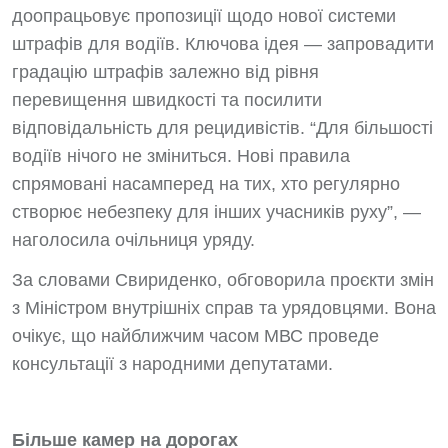
доопрацьовує пропозиції щодо нової системи
штрафів для водіїв. Ключова ідея — запровадити
градацію штрафів залежно від рівня
перевищення швидкості та посилити
відповідальність для рецидивістів. “Для більшості
водіїв нічого не зміниться. Нові правила
спрямовані насамперед на тих, хто регулярно
створює небезпеку для інших учасників руху”, —
наголосила очільниця уряду.
За словами Свириденко, обговорила проєкти змін
з Міністром внутрішніх справ та урядовцями. Вона
очікує, що найближчим часом МВС проведе
консультації з народними депутатами.
Більше камер на дорогах