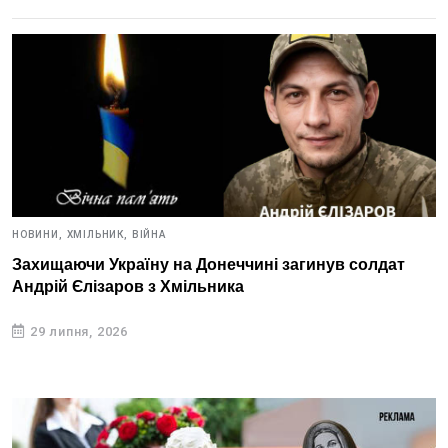
НОВИНИ,
ХМІЛЬНИК,
ВІЙНА
Захищаючи Україну на Донеччині загинув солдат
Андрій Єлізаров з Хмільника
29 липня, 2026