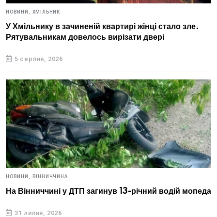
НОВИНИ,
ХМІЛЬНИК
У Хмільнику в зачиненій квартирі жінці стало зле.
Рятувальникам довелось вирізати двері
5 серпня, 2026
НОВИНИ,
ВІННИЧЧИНА
На Вінниччині у ДТП загинув 13-річний водій мопеда
31 липня, 2026