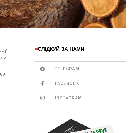
СЛІДКУЙ ЗА НАМИ
зру
или
TELEGRAM
рез
FACEBOOK
INSTAGRAM