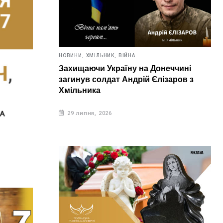
НОВИНИ,
ХМІЛЬНИК,
ВІЙНА
Захищаючи Україну на Донеччині
загинув солдат Андрій Єлізаров з
Хмільника
29 липня, 2026