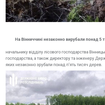
На Вінниччині незаконно вирубали понад 5 
начальнику відділу лісового господарства Вінниць
господарства, а також директору та інженеру Дер
яких незаконно зрубали понад п'ять тисяч дерев.