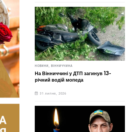
НОВИНИ,
ВІННИЧЧИНА
На Вінниччині у ДТП загинув 13-
річний водій мопеда
31 липня, 2026