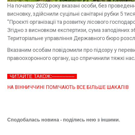
На початку 2020 року вказані особи, без проведен
висновку, здійснили суцільні санітарні рубки 5 тися
"Проєкті організації та розвитку лісового господарс
Згідно з висновком експертизи, сума заподіяних з
Територіальне управління Державного бюро розсл
Вказаним особам повідомили про підозру у пере
правоохоронного органу, що спричинили тяжкі наслідк
ЧИТАЙТЕ ТАКОЖ:---------------
НА ВІННИЧЧИНІ ПОМІЧАЮТЬ ВСЕ БІЛЬШЕ ШАКАЛІВ
Сподобалась новина - поділись нею з іншими.