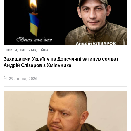
НОВИНИ,
ХМІЛЬНИК,
ВІЙНА
Захищаючи Україну на Донеччині загинув солдат
Андрій Єлізаров з Хмільника
29 липня, 2026