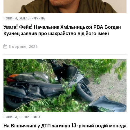
НОВИНИ,
ХМІЛЬНИЧЧИНА
Увага! Фейк! Начальник Хмільницької РВА Богдан
Кузнец заявив про шахрайство від його імені
3 серпня, 2026
НОВИНИ,
ВІННИЧЧИНА
На Вінниччині у ДТП загинув 13-річний водій мопеда