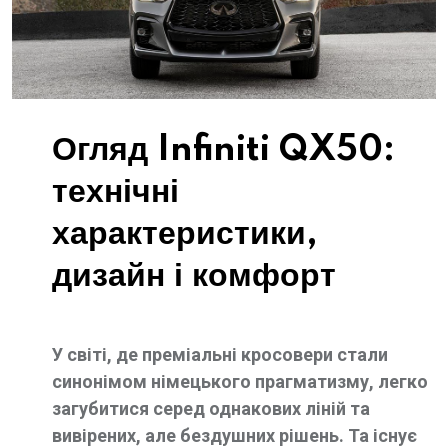
Огляд Infiniti QX50:
технічні
характеристики,
дизайн і комфорт
У світі, де преміальні кросовери стали
синонімом німецького прагматизму, легко
загубитися серед однакових ліній та
вивірених, але бездушних рішень. Та існує