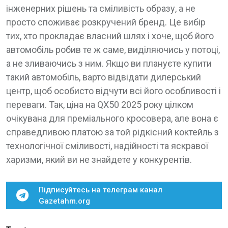
інженерних рішень та сміливість образу, а не
просто споживає розкручений бренд. Це вибір
тих, хто прокладає власний шлях і хоче, щоб його
автомобіль робив те ж саме, виділяючись у потоці,
а не зливаючись з ним. Якщо ви плануєте купити
такий автомобіль, варто відвідати дилерський
центр, щоб особисто відчути всі його особливості і
переваги. Так, ціна на QX50 2025 року цілком
очікувана для преміального кросовера, але вона є
справедливою платою за той рідкісний коктейль з
технологічної сміливості, надійності та яскравої
харизми, який ви не знайдете у конкурентів.
Підписуйтесь на телеграм канал
Gazetahm.org