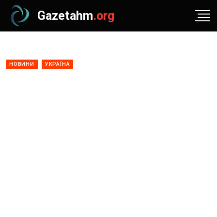
Gazetahm
.org
НОВИНИ
УКРАЇНА