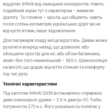
відділяє Infiniti від німецьких конкурентів. Навіть
подвійний екран тут з характером – вимагає
діалогу. Та головне – крісла, що обіцяють: навіть
після сотень кілометрів українських доріг ви не
відчуєте втоми, лише задоволення.
Для пасажирів ззаду місця вдосталь. Диван може
рухатися вперед-назад, що дозволяє або
збільшити простір для ніг, або об'єм багажника,
який і без того немаленький – 565 л. Шумоізоляція
на висоті, що додає відчуття спокою та комфорту
під час руху.
Технічні характеристики
Під капотом Infiniti QX50 встановлено справжнє
диво інженерної думки – 2.0-л двигун VC-Turbo
потужністю 272 к.с. Його унікальність полягає у