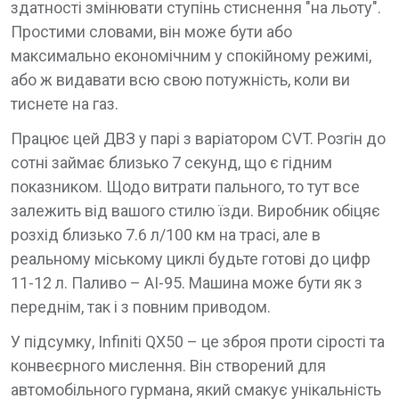
здатності змінювати ступінь стиснення "на льоту".
Простими словами, він може бути або
максимально економічним у спокійному режимі,
або ж видавати всю свою потужність, коли ви
тиснете на газ.
Працює цей ДВЗ у парі з варіатором CVT. Розгін до
сотні займає близько 7 секунд, що є гідним
показником. Щодо витрати пального, то тут все
залежить від вашого стилю їзди. Виробник обіцяє
розхід близько 7.6 л/100 км на трасі, але в
реальному міському циклі будьте готові до цифр
11-12 л. Паливо – АІ-95. Машина може бути як з
переднім, так і з повним приводом.
У підсумку, Infiniti QX50 – це зброя проти сірості та
конвеєрного мислення. Він створений для
автомобільного гурмана, який смакує унікальність