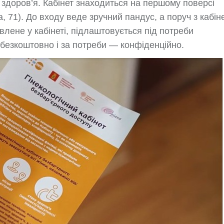
ну здоров’я. Кабінет знаходиться на першому поверсі
, 71). До входу веде зручний пандус, а поруч з кабін
лене у кабінеті, підлаштовується під потреби
безкоштовно і за потреби — конфіденційно.