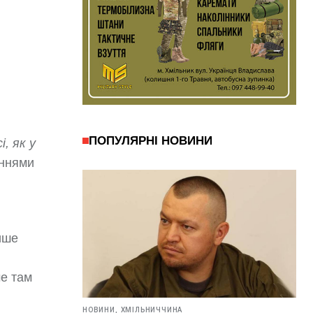
ПОПУЛЯРНІ НОВИНИ
, як у
аннями
ише
ме там
НОВИНИ,
ХМІЛЬНИЧЧИНА