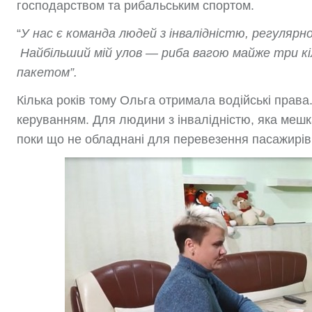
господарством та рибальським спортом.
“
У нас є команда людей з інвалідністю, регулярн
Найбільший мій улов — риба вагою майже три кі
пакетом”.
Кілька років тому Ольга отримала водійські прав
керуванням. Для людини з інвалідністю, яка мешкає
поки що не обладнані для перевезення пасажирів 