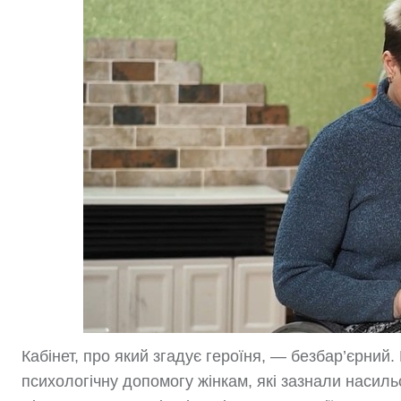
Кабінет, про який згадує героїня, — безбар’єрни
психологічну допомогу жінкам, які зазнали насил