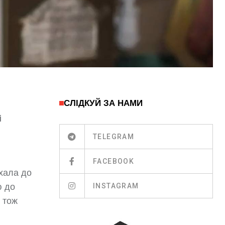
СЛІДКУЙ ЗА НАМИ
і
TELEGRAM
FACEBOOK
їхала до
INSTAGRAM
ю до
 тож