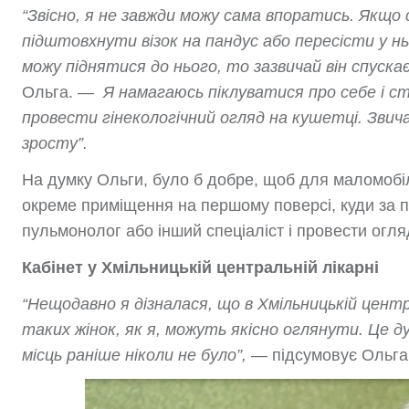
“Звісно, я не завжди можу сама впоратись. Якщо
підштовхнути візок на пандус або пересісти у нь
можу піднятися до нього, то зазвичай він спуска
Ольга. —
Я намагаюсь піклуватися про себе і с
провести гінекологічний огляд на кушетці. Звич
зросту”.
На думку Ольги, було б добре, щоб для маломобіл
окреме приміщення на першому поверсі, куди за п
пульмонолог або інший спеціаліст і провести огл
Кабінет у Хмільницькій центральній лікарні
“Нещодавно я дізналася, що в Хмільницькій центр
таких жінок, як я, можуть якісно оглянути. Це ду
місць раніше ніколи не було”, —
підсумовує Ольга