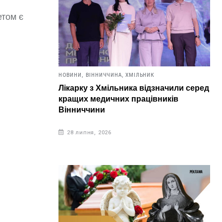
етом є
НОВИНИ,
ВІННИЧЧИНА,
ХМІЛЬНИК
Лікарку з Хмільника відзначили серед
кращих медичних працівників
Вінниччини
28 липня, 2026