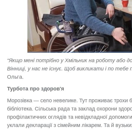
“Якщо мені потрібно у Хмільник на роботу або до
Вінниці, у нас не існує. Щоб викликати і по тебе 
Ольга.
Турбота про здоров'я
Морозівка — село невелике. Тут проживає трохи б
бібліотека. Сільська рада та заклад охорони здор
профілактичних оглядів та невідкладної допомоги 
уклали декларації з сімейним лікарем. Та й вузьки