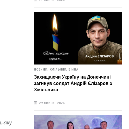
НОВИНИ,
ХМІЛЬНИК,
ВІЙНА
Захищаючи Україну на Донеччині
загинув солдат Андрій Єлізаров з
Хмільника
29 липня, 2026
ь-яку