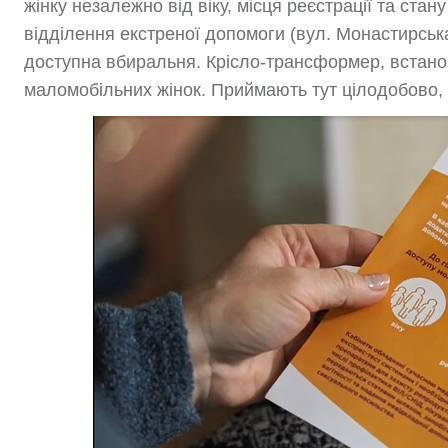
жінку незалежно від віку, місця реєстрації та ста
відділення екстреної допомоги (вул. Монастирська
доступна вбиральня. Крісло-трансформер, встанов
маломобільних жінок. Приймають тут цілодобово, 