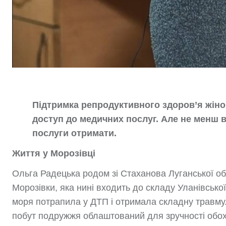
Підтримка репродуктивного здоров’я жінок
доступ до медичних послуг. Але не менш в
послуги отримати.
Життя у Морозівці
Ольга Радецька родом зі Стаханова Луганської об
Морозівки, яка нині входить до складу Уланівської
моря потрапила у ДТП і отримала складну травму.
побут подружжя облаштований для зручності обох