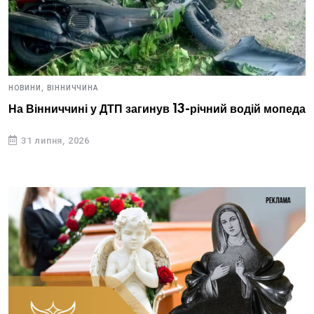
НОВИНИ,
ВІННИЧЧИНА
На Вінниччині у ДТП загинув 13-річний водій мопеда
31 липня, 2026