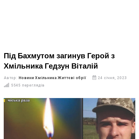
Під Бахмутом загинув Герой з
Хмільника Гедзун Віталій
Автор:
Новини Хмільника Життєві обрії
24 січня, 2023
5545 переглядів