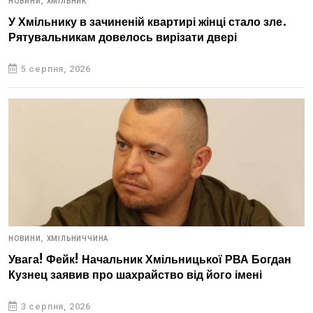
НОВИНИ,
ХМІЛЬНИК
У Хмільнику в зачиненій квартирі жінці стало зле.
Рятувальникам довелось вирізати двері
5 серпня, 2026
НОВИНИ,
ХМІЛЬНИЧЧИНА
Увага! Фейк! Начальник Хмільницької РВА Богдан
Кузнец заявив про шахрайство від його імені
3 серпня, 2026