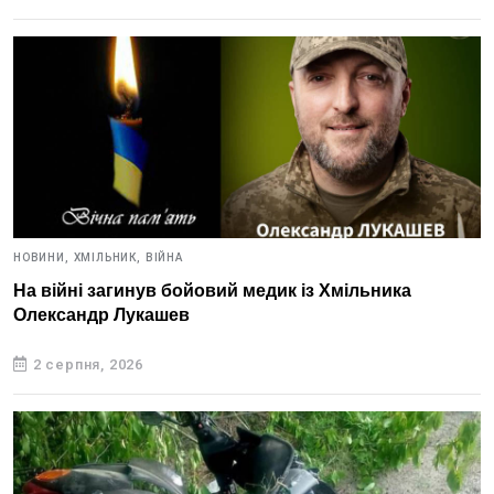
НОВИНИ,
ХМІЛЬНИК,
ВІЙНА
На війні загинув бойовий медик із Хмільника
Олександр Лукашев
2 серпня, 2026