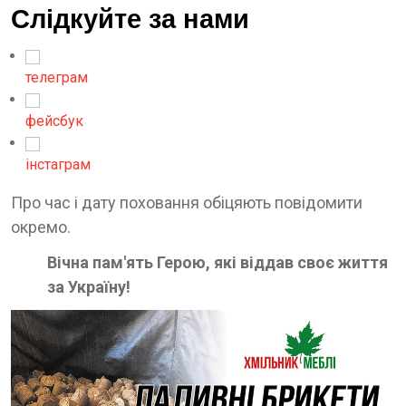
Слідкуйте за нами
телеграм
фейсбук
інстаграм
Про час і дату поховання обіцяють повідомити
окремо.
Вічна пам'ять Герою, які віддав своє життя
за Україну!