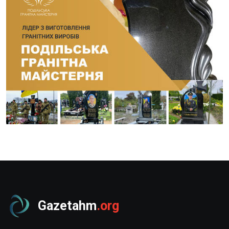
Gazetahm
.org