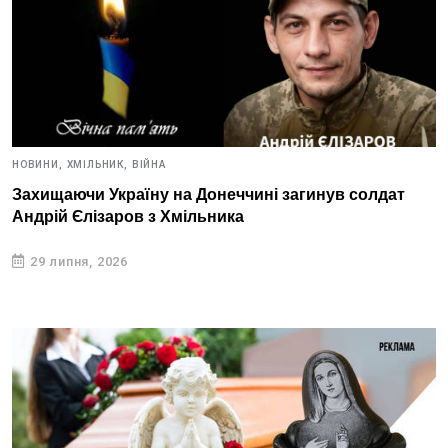
НОВИНИ,
ХМІЛЬНИК,
ВІЙНА
Захищаючи Україну на Донеччині загинув солдат
Андрій Єлізаров з Хмільника
29 липня, 2026