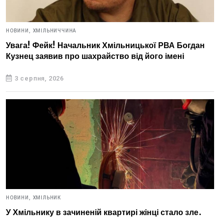
НОВИНИ,
ХМІЛЬНИЧЧИНА
Увага! Фейк! Начальник Хмільницької РВА Богдан
Кузнец заявив про шахрайство від його імені
3 серпня, 2026
НОВИНИ,
ХМІЛЬНИК
У Хмільнику в зачиненій квартирі жінці стало зле.