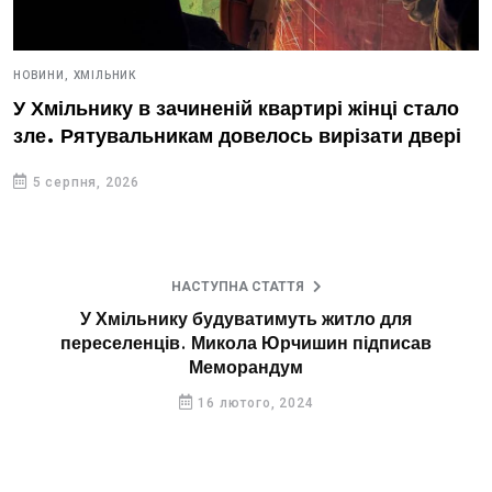
НОВИНИ,
ХМІЛЬНИК
У Хмільнику в зачиненій квартирі жінці стало
зле. Рятувальникам довелось вирізати двері
5 серпня, 2026
НАСТУПНА СТАТТЯ
У Хмільнику будуватимуть житло для
переселенців. Микола Юрчишин підписав
Меморандум
16 лютого, 2024