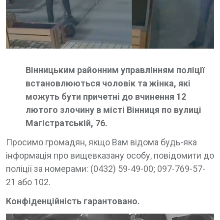
Вінницьким районним управлінням поліції
встановлюються чоловік та жінка, які
можуть бути причетні до вчинення 12
лютого злочину в місті Вінниця по вулиці
Магістратській, 76.
Просимо громадян, якщо Вам відома будь-яка
інформація про вищевказану особу, повідомити до
поліції за номерами: (0432) 59-49-00; 097-769-57-
21 або 102.
Конфіденційність гарантовано.