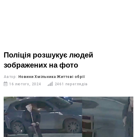
Поліція розшукує людей
зображених на фото
Автор:
Новини Хмільника Життєві обрії
16 лютого, 2024
2461 переглядів