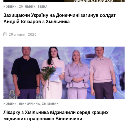
НОВИНИ,
ХМІЛЬНИК,
ВІЙНА
Захищаючи Україну на Донеччині загинув солдат
Андрій Єлізаров з Хмільника
29 липня, 2026
НОВИНИ,
ВІННИЧЧИНА,
ХМІЛЬНИК
Лікарку з Хмільника відзначили серед кращих
медичних працівників Вінниччини