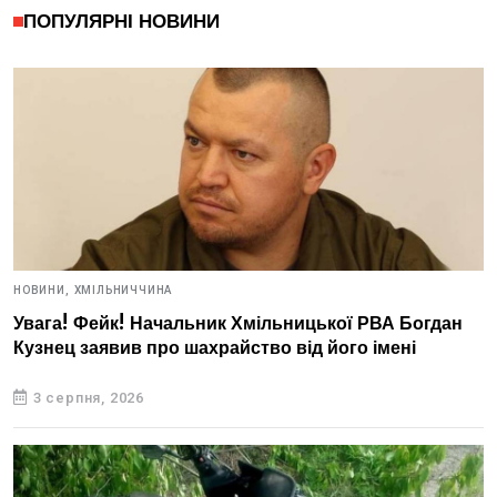
ПОПУЛЯРНІ НОВИНИ
НОВИНИ,
ХМІЛЬНИЧЧИНА
Увага! Фейк! Начальник Хмільницької РВА Богдан
Кузнец заявив про шахрайство від його імені
3 серпня, 2026