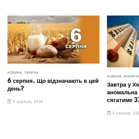
НОВИНИ,
УКРАЇНА
НОВИНИ,
ВІННИЧ
6 серпня. Що відзначають в цей
Завтра у Х
день?
аномальна 
сягатиме 3
6 серпня, 2026
5 серпня, 20