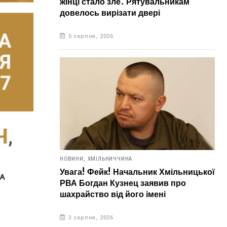
жінці стало зле. Рятувальникам
довелось вирізати двері
5 серпня, 2026
НОВИНИ,
ХМІЛЬНИЧЧИНА
Увага! Фейк! Начальник Хмільницької
РВА Богдан Кузнец заявив про
шахрайство від його імені
3 серпня, 2026