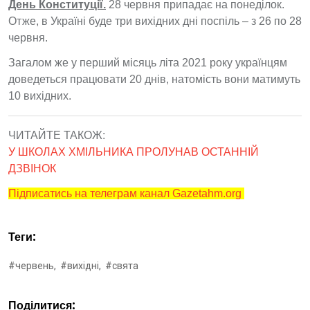
День Конституції.
28 червня припадає на понеділок.
Отже, в Україні буде три вихідних дні поспіль – з 26 по 28
червня.
Загалом же у перший місяць літа 2021 року українцям
доведеться працювати 20 днів, натомість вони матимуть
10 вихідних.
ЧИТАЙТЕ ТАКОЖ:
У ШКОЛАХ ХМІЛЬНИКА ПРОЛУНАВ ОСТАННІЙ
ДЗВІНОК
Підписатись на телеграм канал Gazetahm.org
Теги:
#червень,
#вихідні,
#свята
Поділитися: