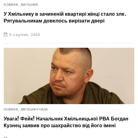
НОВИНИ,
ХМІЛЬНИК
У Хмільнику в зачиненій квартирі жінці стало зле.
Рятувальникам довелось вирізати двері
5 серпня, 2026
НОВИНИ,
ХМІЛЬНИЧЧИНА
Увага! Фейк! Начальник Хмільницької РВА Богдан
Кузнец заявив про шахрайство від його імені