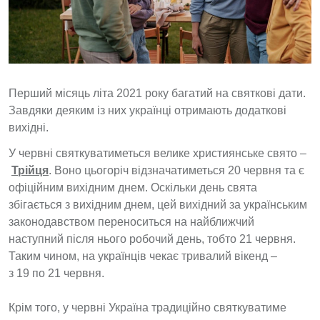
Перший місяць літа 2021 року багатий на святкові дати.
Завдяки деяким із них українці отримають додаткові
вихідні.
У червні святкуватиметься велике християнське свято –
Трійця
. Воно цьогоріч відзначатиметься 20 червня та є
офіційним вихідним днем. Оскільки день свята
збігається з вихідним днем, цей вихідний за українським
законодавством переноситься на найближчий
наступний після нього робочий день, тобто 21 червня.
Таким чином, на українців чекає тривалий вікенд –
з 19 по 21 червня.
Крім того, у червні Україна традиційно святкуватиме