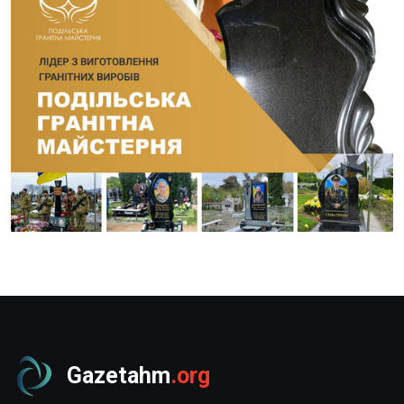
Gazetahm
.org