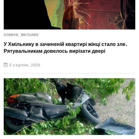
НОВИНИ,
ХМІЛЬНИК
У Хмільнику в зачиненій квартирі жінці стало зле.
Рятувальникам довелось вирізати двері
5 серпня, 2026