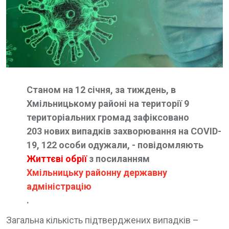
Станом на 12 січня, за тиждень, в
Хмільницькому районі на території 9
територіальних громад зафіксовано
203 нових випадків захворювання на COVID-
19, 122 особи одужали, - повідомляють
Життєві обрії
з посиланням
Хмільницьку районну державну
адміністрацію
.
Загальна кількість підтверджених випадків –