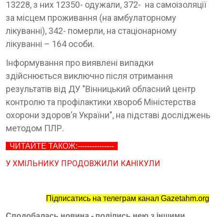
13228, з них 12350- одужали, 372- на самоізоляції
за місцем проживання (на амбулаторному
лікуванні), 342- померли, на стаціонарному
лікуванні – 164 особи.
Інформування про виявлені випадки
здійснюється виключно після отримання
результатів від ДУ "Вінницький обласний центр
контролю та профілактики хвороб Міністерства
охорони здоров’я України", на підставі досліджень
методом ПЛР.
ЧИТАЙТЕ ТАКОЖ:---------------
У ХМІЛЬНИКУ ПРОДОВЖИЛИ КАНІКУЛИ
Підписатись на телеграм канал Gazetahm.org
Сподобалась новина - поділись нею з іншими.