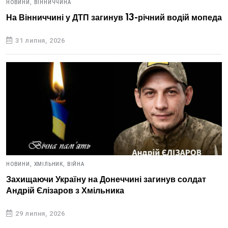
НОВИНИ,
ВІННИЧЧИНА
На Вінниччині у ДТП загинув 13-річний водій мопеда
31 липня, 2026
НОВИНИ,
ХМІЛЬНИК,
ВІЙНА
Захищаючи Україну на Донеччині загинув солдат
Андрій Єлізаров з Хмільника
29 липня, 2026