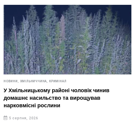
НОВИНИ,
ХМІЛЬНИЧЧИНА,
КРИМІНАЛ
У Хмільницькому районі чоловік чинив
домашнє насильство та вирощував
нарковмісні рослини
5 серпня, 2026