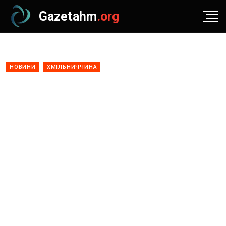
Gazetahm
.org
НОВИНИ
ХМІЛЬНИЧЧИНА