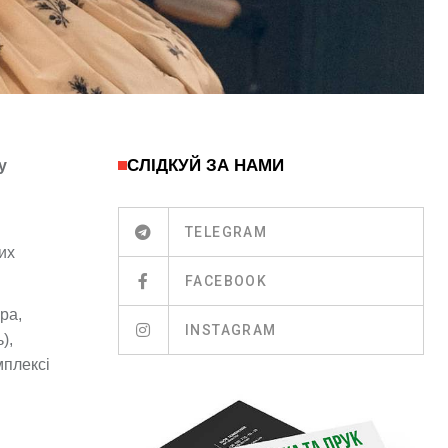
СЛІДКУЙ ЗА НАМИ
у
TELEGRAM
их
FACEBOOK
ра,
INSTAGRAM
),
мплексі