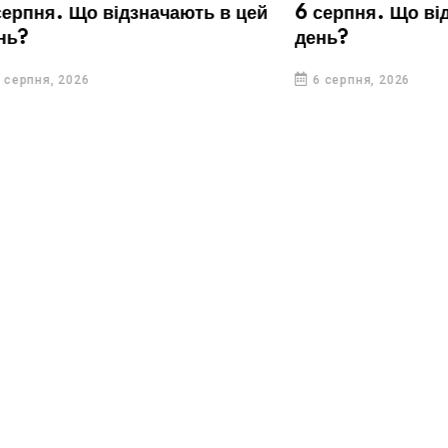
Що відзначають в цей
6 серпня. Що відзначают
день?
26
6 серпня, 2026