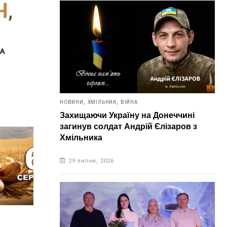
НОВИНИ,
ХМІЛЬНИК,
ВІЙНА
Захищаючи Україну на Донеччині
загинув солдат Андрій Єлізаров з
Хмільника
29 липня, 2026
НОВИНИ,
ВІННИЧЧИНА,
ХМІЛЬНИК