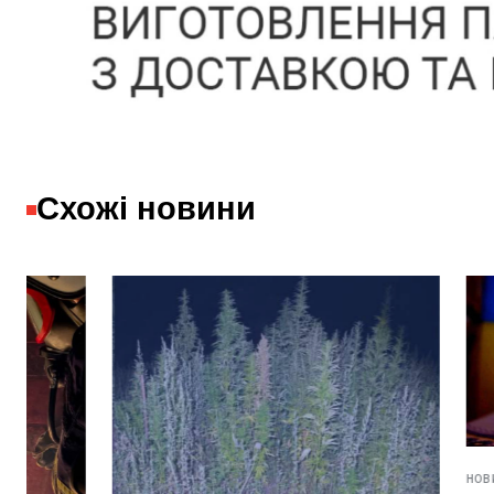
Схожі новини
НОВИНИ,
УКРАЇНА