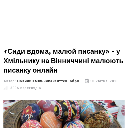
«Сиди вдома, малюй писанку» - у
Хмільнику на Вінниччині малюють
писанку онлайн
Автор:
Новини Хмільника Життєві обрії
10 квітня, 2020
3306 переглядів