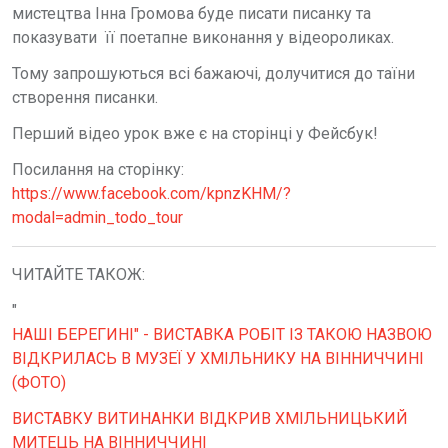
мистецтва Інна Громова буде писати писанку та
показувати її поетапне виконання у відеороликах.
Тому запрошуються всі бажаючі, долучитися до таїни
створення писанки.
Перший відео урок вже є на сторінці у Фейсбук!
Посилання на сторінку:
https://www.facebook.com/kpnzKHM/?
modal=admin_todo_tour
ЧИТАЙТЕ ТАКОЖ:
"
НАШІ БЕРЕГИНІ" - ВИСТАВКА РОБІТ ІЗ ТАКОЮ НАЗВОЮ
ВІДКРИЛАСЬ В МУЗЕЇ У ХМІЛЬНИКУ НА ВІННИЧЧИНІ
(ФОТО)
ВИСТАВКУ ВИТИНАНКИ ВІДКРИВ ХМІЛЬНИЦЬКИЙ
МИТЕЦЬ НА ВІННИЧЧИНІ