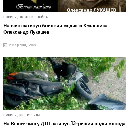
НОВИНИ,
ХМІЛЬНИК,
ВІЙНА
На війні загинув бойовий медик із Хмільника
Олександр Лукашев
2 серпня, 2026
НОВИНИ,
ВІННИЧЧИНА
На Вінниччині у ДТП загинув 13-річний водій мопеда