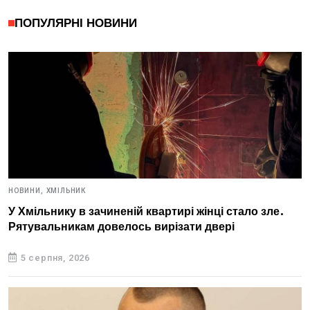
ПОПУЛЯРНІ НОВИНИ
НОВИНИ,
ХМІЛЬНИК
У Хмільнику в зачиненій квартирі жінці стало зле.
Рятувальникам довелось вирізати двері
5 серпня, 2026