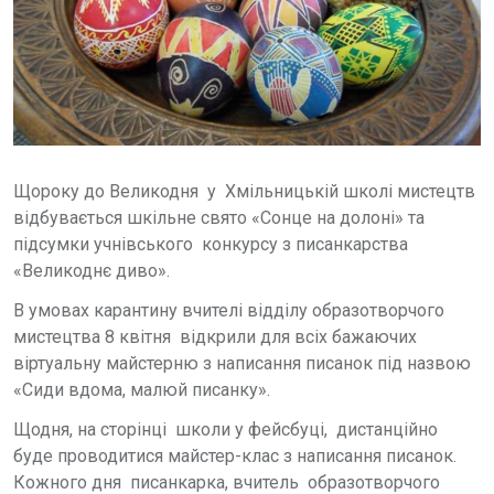
Щороку до Великодня у Хмільницькій школі мистецтв
відбувається шкільне свято «Сонце на долоні» та
підсумки учнівського конкурсу з писанкарства
«Великоднє диво».
В умовах карантину вчителі відділу образотворчого
мистецтва 8 квітня відкрили для всіх бажаючих
віртуальну майстерню з написання писанок під назвою
«Сиди вдома, малюй писанку».
Щодня, на сторінці школи у фейсбуці, дистанційно
буде проводитися майстер-клас з написання писанок.
Кожного дня писанкарка, вчитель образотворчого